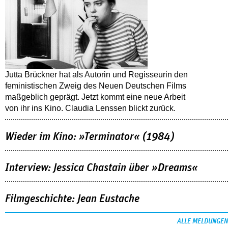
Jutta Brückner hat als Autorin und Regisseurin den
feministischen Zweig des Neuen Deutschen Films
maßgeblich geprägt. Jetzt kommt eine neue Arbeit
von ihr ins Kino. Claudia Lenssen blickt zurück.
Wieder im Kino: »Terminator« (1984)
Interview: Jessica Chastain über »Dreams«
Filmgeschichte: Jean Eustache
ALLE MELDUNGEN