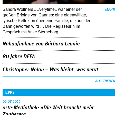
Sandra Wollners »Everytime« war einer der
MEHR
großen Erfolge von Cannes: eine eigenwillige,
lyrische Reflexion über eine ­Familie, die aus der
Bahn geworfen wird … Die Regisseurin im
Gespräch mit Anke Sterneborg.
Nahaufnahme von Bárbara Lennie
80 Jahre DEFA
Christopher Nolan – Was bleibt, was nervt
ALLE THEMEN
TIPPS
06.08.2026
arte-Mediathek: »Die Welt braucht mehr
Zauberer«