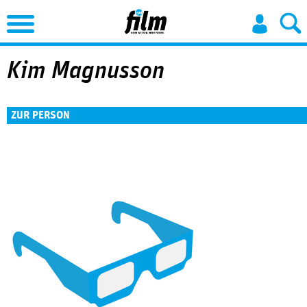
Jump to Navigation
Kim Magnusson
ZUR PERSON