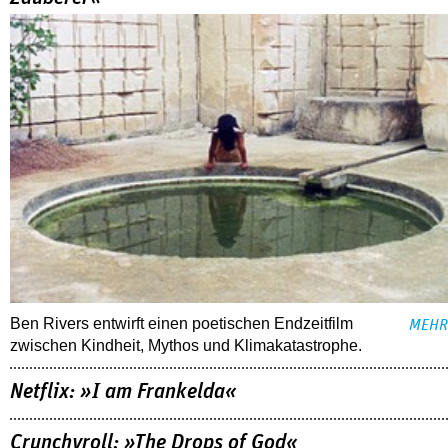
Ben Rivers entwirft einen poetischen Endzeitfilm
MEHR
zwischen Kindheit, Mythos und Klimakatastrophe.
Netflix: »I am Frankelda«
Crunchyroll: »The Drops of God«