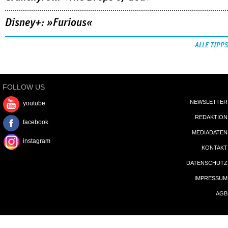
Disney+: »Furious«
ALLE TIPPS
FOLLOW US
NEWSLETTER
youtube
REDAKTION
facebook
MEDIADATEN
instagram
KONTAKT
DATENSCHUTZ
IMPRESSUM
AGB