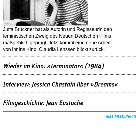
Jutta Brückner hat als Autorin und Regisseurin den
feministischen Zweig des Neuen Deutschen Films
maßgeblich geprägt. Jetzt kommt eine neue Arbeit
von ihr ins Kino. Claudia Lenssen blickt zurück.
Wieder im Kino: »Terminator« (1984)
Interview: Jessica Chastain über »Dreams«
Filmgeschichte: Jean Eustache
ALLE MELDUNGEN