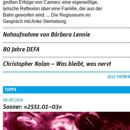
großen Erfolge von Cannes: eine eigenwillige,
lyrische Reflexion über eine ­Familie, die aus der
Bahn geworfen wird … Die Regisseurin im
Gespräch mit Anke Sterneborg.
Nahaufnahme von Bárbara Lennie
80 Jahre DEFA
Christopher Nolan – Was bleibt, was nervt
ALLE THEMEN
TIPPS
08.08.2026
Sooner: »2551.01–03«