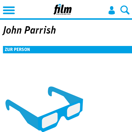
Jump to Navigation
John Parrish
ZUR PERSON