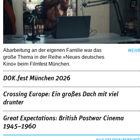
Abarbeitung an der eigenen Familie war das
MEHR
große Thema in der Reihe »Neues deutsches
Kino« beim Filmfest München.
DOK.fest München 2026
Crossing Europe: Ein großes Dach mit viel
drunter
Great Expectations: British Postwar Cinema
1945–1960