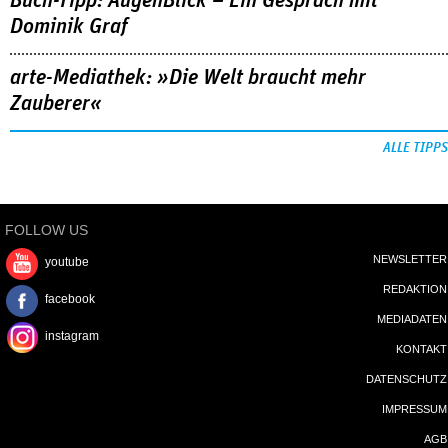
Buch-Tipp: AugenBlick – Ein Gespräch mit
Dominik Graf
arte-Mediathek: »Die Welt braucht mehr
Zauberer«
ALLE TIPPS
FOLLOW US
NEWSLETTER
youtube
REDAKTION
facebook
MEDIADATEN
instagram
KONTAKT
DATENSCHUTZ
IMPRESSUM
AGB