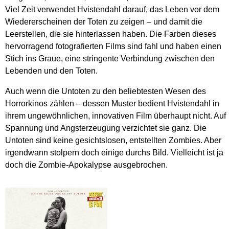
Viel Zeit verwendet Hvistendahl darauf, das Leben vor dem
Wiedererscheinen der Toten zu zeigen – und damit die
Leerstellen, die sie hinterlassen haben. Die Farben dieses
hervorragend fotografierten Films sind fahl und haben einen
Stich ins Graue, eine stringente Verbindung zwischen den
Lebenden und den Toten.
Auch wenn die Untoten zu den beliebtesten Wesen des
Horrorkinos zählen – dessen Muster bedient Hvistendahl in
ihrem ungewöhnlichen, innovativen Film überhaupt nicht. Auf
Spannung und Angsterzeugung verzichtet sie ganz. Die
Untoten sind keine gesichtslosen, entstellten Zombies. Aber
irgendwann stolpern doch einige durchs Bild. Vielleicht ist ja
doch die Zombie-Apokalypse ausgebrochen.