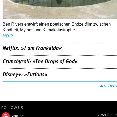
Ben Rivers entwirft einen poetischen Endzeitfilm zwischen
Kindheit, Mythos und Klimakatastrophe.
MEHR
Netflix: »I am Frankelda«
Crunchyroll: »The Drops of God«
Disney+: »Furious«
ALLE TIPPS
FOLLOW US
NEWSLETTER
youtube