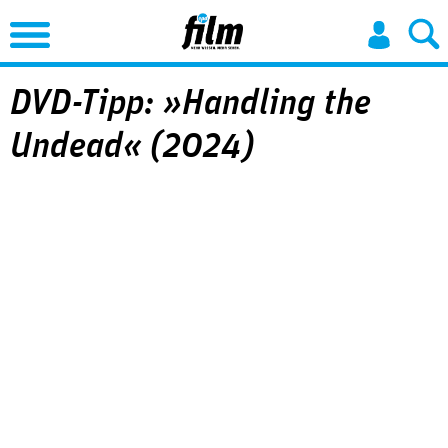
Jump to Navigation
DVD-Tipp: »Handling the
Undead« (2024)