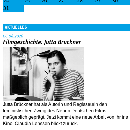
24
25
26
27
28
29
30
31
AKTUELLES
06.08.2026
Filmgeschichte: Jutta Brückner
Jutta Brückner hat als Autorin und Regisseurin den
feministischen Zweig des Neuen Deutschen Films
maßgeblich geprägt. Jetzt kommt eine neue Arbeit von ihr ins
Kino. Claudia Lenssen blickt zurück.