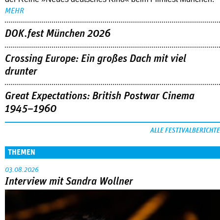
MEHR
DOK.fest München 2026
Crossing Europe: Ein großes Dach mit viel
drunter
Great Expectations: British Postwar Cinema
1945–1960
ALLE FESTIVALBERICHTE
THEMEN
03.08.2026
Interview mit Sandra Wollner