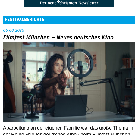
FESTIVALBERICHTE
06.08.2026
Filmfest München – Neues deutsches Kino
Abarbeitung an der eigenen Familie war das große Thema in
der Reihe »Neues deutsches Kino« beim Filmfest München.