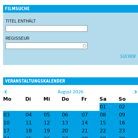
FILMSUCHE
TITEL ENTHÄLT
REGISSEUR
VERANSTALTUNGSKALENDER
&
August 2026
Mo
Di
Mi
Do
Fr
Sa
So
lt;
gt
01
02
;
03
04
05
06
07
08
09
10
11
12
13
14
15
16
17
18
19
20
21
22
23