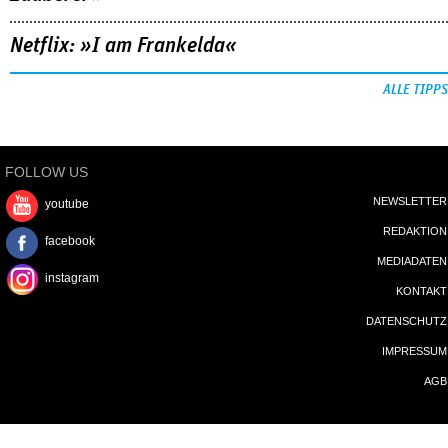
Netflix: »I am Frankelda«
ALLE TIPPS
FOLLOW US
NEWSLETTER
youtube
REDAKTION
facebook
MEDIADATEN
instagram
KONTAKT
DATENSCHUTZ
IMPRESSUM
AGB