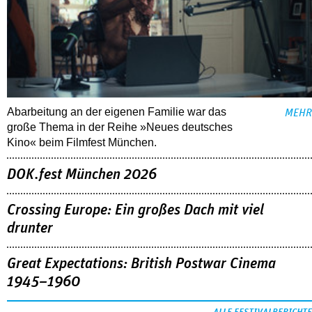
Abarbeitung an der eigenen Familie war das
MEHR
große Thema in der Reihe »Neues deutsches
Kino« beim Filmfest München.
DOK.fest München 2026
Crossing Europe: Ein großes Dach mit viel
drunter
Great Expectations: British Postwar Cinema
1945–1960