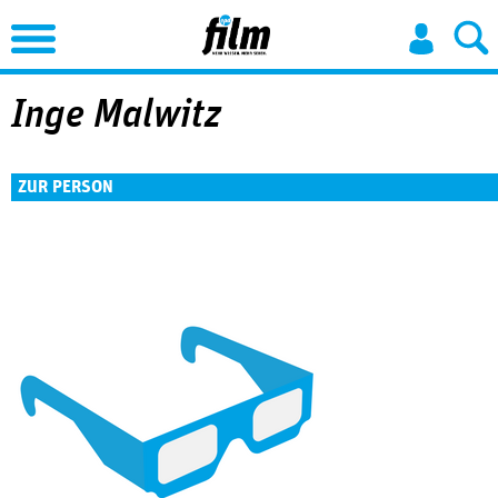
Jump to Navigation
Inge Malwitz
ZUR PERSON