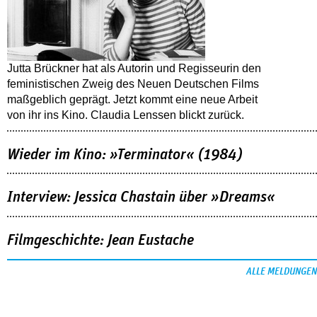
Jutta Brückner hat als Autorin und Regisseurin den
feministischen Zweig des Neuen Deutschen Films
maßgeblich geprägt. Jetzt kommt eine neue Arbeit
von ihr ins Kino. Claudia Lenssen blickt zurück.
Wieder im Kino: »Terminator« (1984)
Interview: Jessica Chastain über »Dreams«
Filmgeschichte: Jean Eustache
ALLE MELDUNGEN