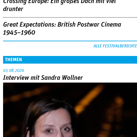
Crossing Europe: Ein großes Dach mit viel
drunter
Great Expectations: British Postwar Cinema
1945–1960
ALLE FESTIVALBERICHTE
THEMEN
03.08.2026
Interview mit Sandra Wollner