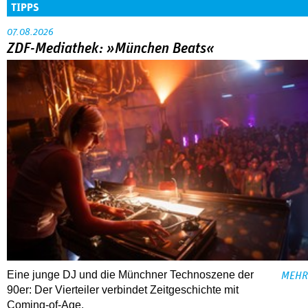
TIPPS
07.08.2026
ZDF-Mediathek: »München Beats«
Eine junge DJ und die Münchner Technoszene der
MEHR
90er: Der Vierteiler verbindet Zeitgeschichte mit
Coming-of-Age.