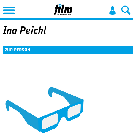
Jump to Navigation
Ina Peichl
ZUR PERSON