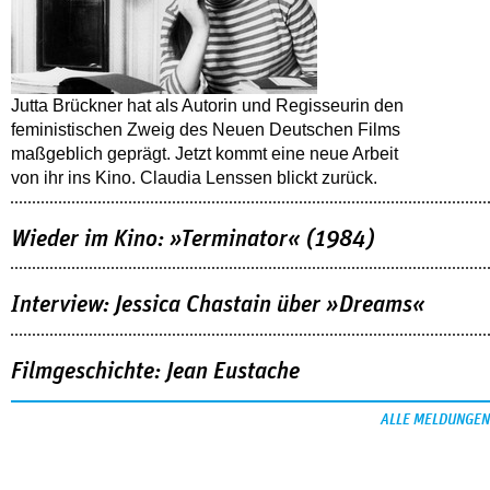
Jutta Brückner hat als Autorin und Regisseurin den
feministischen Zweig des Neuen Deutschen Films
maßgeblich geprägt. Jetzt kommt eine neue Arbeit
von ihr ins Kino. Claudia Lenssen blickt zurück.
Wieder im Kino: »Terminator« (1984)
Interview: Jessica Chastain über »Dreams«
Filmgeschichte: Jean Eustache
ALLE MELDUNGEN