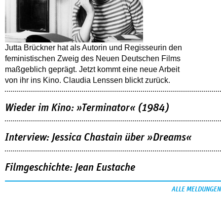
Jutta Brückner hat als Autorin und Regisseurin den
feministischen Zweig des Neuen Deutschen Films
maßgeblich geprägt. Jetzt kommt eine neue Arbeit
von ihr ins Kino. Claudia Lenssen blickt zurück.
Wieder im Kino: »Terminator« (1984)
Interview: Jessica Chastain über »Dreams«
Filmgeschichte: Jean Eustache
ALLE MELDUNGEN