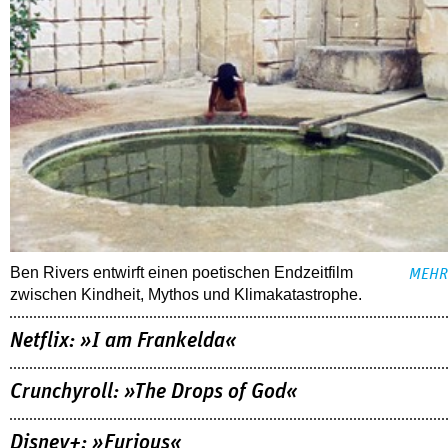
Ben Rivers entwirft einen poetischen Endzeitfilm
MEHR
zwischen Kindheit, Mythos und Klimakatastrophe.
Netflix: »I am Frankelda«
Crunchyroll: »The Drops of God«
Disney+: »Furious«