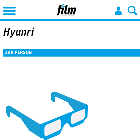
Jump to Navigation
Hyunri
ZUR PERSON