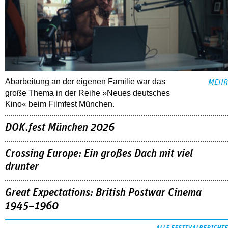
Abarbeitung an der eigenen Familie war das
MEHR
große Thema in der Reihe »Neues deutsches
Kino« beim Filmfest München.
DOK.fest München 2026
Crossing Europe: Ein großes Dach mit viel
drunter
Great Expectations: British Postwar Cinema
1945–1960