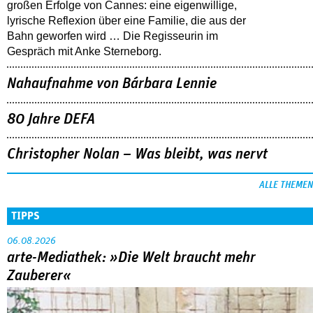
großen Erfolge von Cannes: eine eigenwillige,
lyrische Reflexion über eine ­Familie, die aus der
Bahn geworfen wird … Die Regisseurin im
Gespräch mit Anke Sterneborg.
Nahaufnahme von Bárbara Lennie
80 Jahre DEFA
Christopher Nolan – Was bleibt, was nervt
ALLE THEMEN
TIPPS
06.08.2026
arte-Mediathek: »Die Welt braucht mehr
Zauberer«