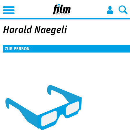
Jump to Navigation
Harald Naegeli
ZUR PERSON