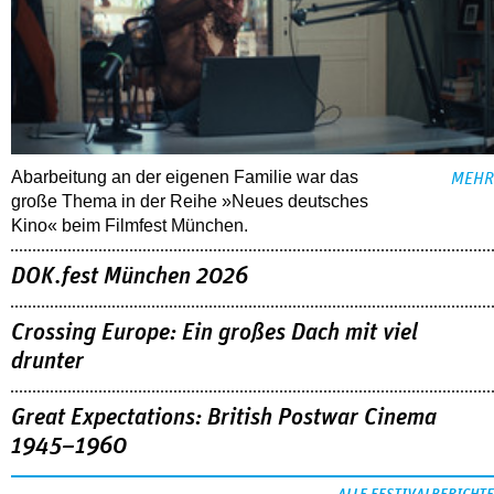
Abarbeitung an der eigenen Familie war das
MEHR
große Thema in der Reihe »Neues deutsches
Kino« beim Filmfest München.
DOK.fest München 2026
Crossing Europe: Ein großes Dach mit viel
drunter
Great Expectations: British Postwar Cinema
1945–1960