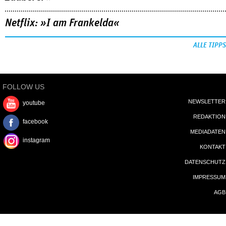
Netflix: »I am Frankelda«
ALLE TIPPS
FOLLOW US
NEWSLETTER
youtube
REDAKTION
facebook
MEDIADATEN
instagram
KONTAKT
DATENSCHUTZ
IMPRESSUM
AGB