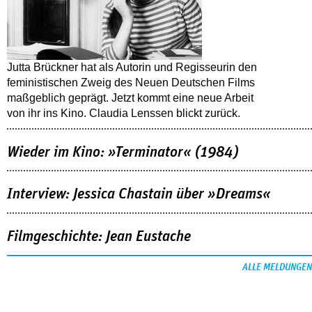
Jutta Brückner hat als Autorin und Regisseurin den
feministischen Zweig des Neuen Deutschen Films
maßgeblich geprägt. Jetzt kommt eine neue Arbeit
von ihr ins Kino. Claudia Lenssen blickt zurück.
Wieder im Kino: »Terminator« (1984)
Interview: Jessica Chastain über »Dreams«
Filmgeschichte: Jean Eustache
ALLE MELDUNGEN