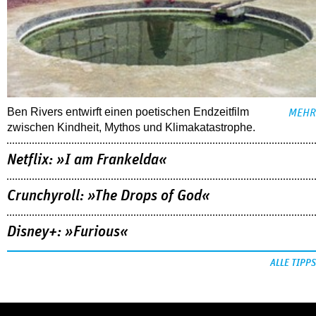
Ben Rivers entwirft einen poetischen Endzeitfilm
MEHR
zwischen Kindheit, Mythos und Klimakatastrophe.
Netflix: »I am Frankelda«
Crunchyroll: »The Drops of God«
Disney+: »Furious«
ALLE TIPPS