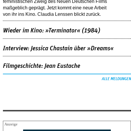
feministischen Zweig des Neuen Deutschen Films
maßgeblich geprägt. Jetzt kommt eine neue Arbeit
von ihr ins Kino. Claudia Lenssen blickt zurück.
Wieder im Kino: »Terminator« (1984)
Interview: Jessica Chastain über »Dreams«
Filmgeschichte: Jean Eustache
ALLE MELDUNGEN