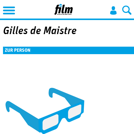
Jump to Navigation
Gilles de Maistre
ZUR PERSON