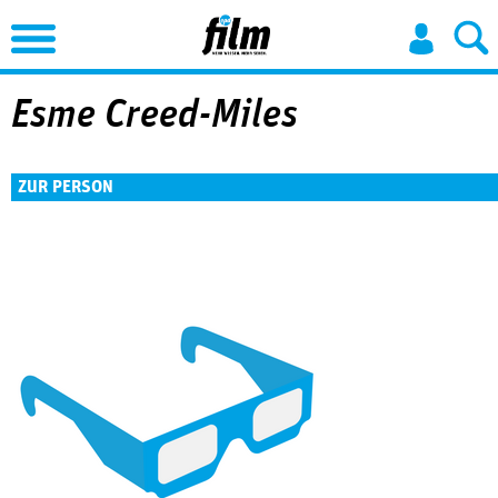
Jump to Navigation
Esme Creed-Miles
ZUR PERSON