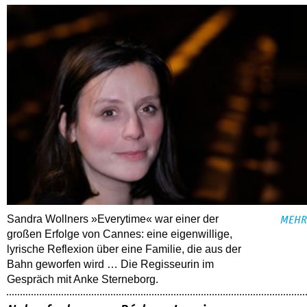
Sandra Wollners »Everytime« war einer der
MEHR
großen Erfolge von Cannes: eine eigenwillige,
lyrische Reflexion über eine ­Familie, die aus der
Bahn geworfen wird … Die Regisseurin im
Gespräch mit Anke Sterneborg.