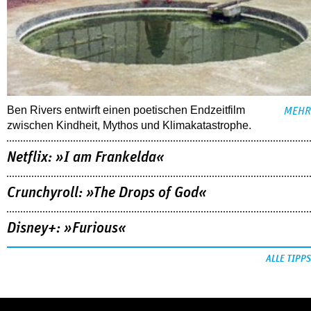
Ben Rivers entwirft einen poetischen Endzeitfilm
MEHR
zwischen Kindheit, Mythos und Klimakatastrophe.
Netflix: »I am Frankelda«
Crunchyroll: »The Drops of God«
Disney+: »Furious«
ALLE TIPPS