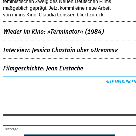
feministischen Zweig des Neuen Deutschen Films
maßgeblich geprägt. Jetzt kommt eine neue Arbeit
von ihr ins Kino. Claudia Lenssen blickt zurück.
Wieder im Kino: »Terminator« (1984)
Interview: Jessica Chastain über »Dreams«
Filmgeschichte: Jean Eustache
ALLE MELDUNGEN