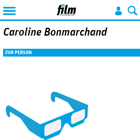
Jump to Navigation
Caroline Bonmarchand
ZUR PERSON