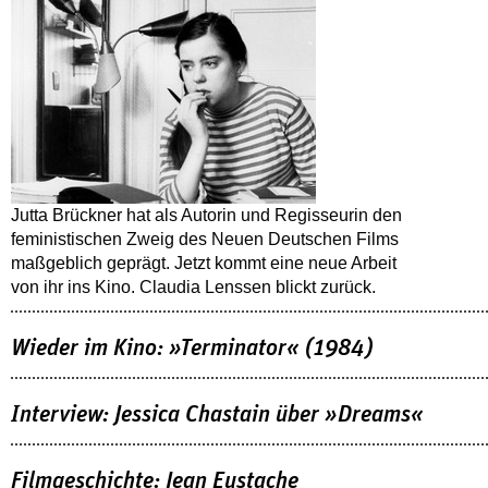
Jutta Brückner hat als Autorin und Regisseurin den
feministischen Zweig des Neuen Deutschen Films
maßgeblich geprägt. Jetzt kommt eine neue Arbeit
von ihr ins Kino. Claudia Lenssen blickt zurück.
Wieder im Kino: »Terminator« (1984)
Interview: Jessica Chastain über »Dreams«
Filmgeschichte: Jean Eustache