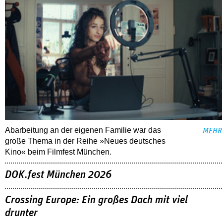
Abarbeitung an der eigenen Familie war das
MEHR
große Thema in der Reihe »Neues deutsches
Kino« beim Filmfest München.
DOK.fest München 2026
Crossing Europe: Ein großes Dach mit viel
drunter