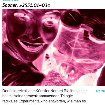
Sooner: »2551.01–03«
Der österreichische Künstler Norbert Pfaffenbichler
MEHR
hat mit seiner grotesk anmutenden Trilogie
radikales Experimentalkino entworfen, wie man es