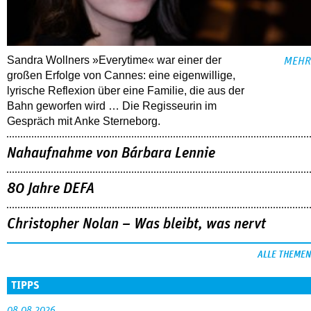
Sandra Wollners »Everytime« war einer der
MEHR
großen Erfolge von Cannes: eine eigenwillige,
lyrische Reflexion über eine ­Familie, die aus der
Bahn geworfen wird … Die Regisseurin im
Gespräch mit Anke Sterneborg.
Nahaufnahme von Bárbara Lennie
80 Jahre DEFA
Christopher Nolan – Was bleibt, was nervt
ALLE THEMEN
TIPPS
08.08.2026