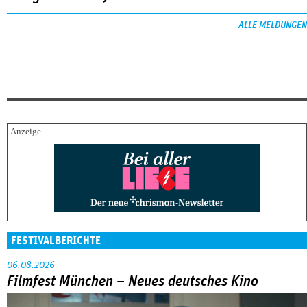
ALLE MELDUNGEN
FESTIVALBERICHTE
06.08.2026
Filmfest München – Neues deutsches Kino