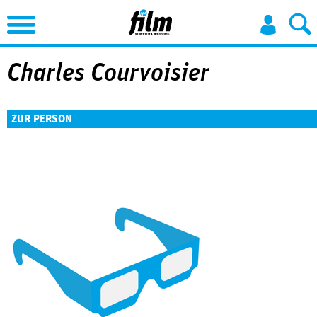
Jump to Navigation
Charles Courvoisier
ZUR PERSON