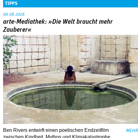
TIPPS
06.08.2026
arte-Mediathek: »Die Welt braucht mehr
Zauberer«
Ben Rivers entwirft einen poetischen Endzeitfilm
MEHR
zwischen Kindheit, Mythos und Klimakatastrophe.