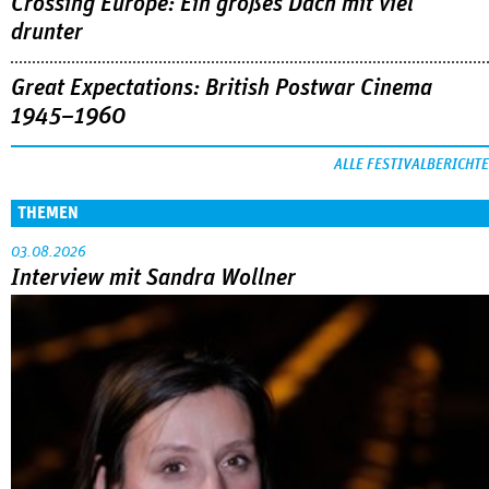
Crossing Europe: Ein großes Dach mit viel
drunter
Great Expectations: British Postwar Cinema
1945–1960
ALLE FESTIVALBERICHTE
THEMEN
03.08.2026
Interview mit Sandra Wollner