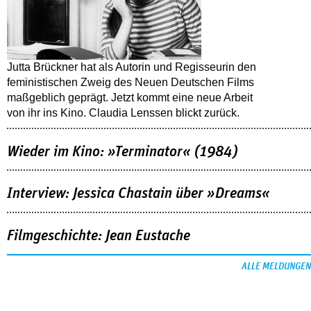
Jutta Brückner hat als Autorin und Regisseurin den
feministischen Zweig des Neuen Deutschen Films
maßgeblich geprägt. Jetzt kommt eine neue Arbeit
von ihr ins Kino. Claudia Lenssen blickt zurück.
Wieder im Kino: »Terminator« (1984)
Interview: Jessica Chastain über »Dreams«
Filmgeschichte: Jean Eustache
ALLE MELDUNGEN