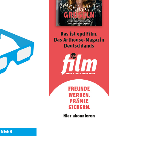
INGER