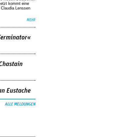
Jetzt kommt eine
. Claudia Lenssen
MEHR
Terminator«
 Chastain
an Eustache
ALLE MELDUNGEN