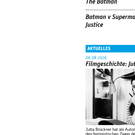
The Batman
Batman v Superma
Justice
AKTUELLES
06.08.2026
Filmgeschichte: Ju
Jutta Brückner hat als Autor
den feministischen Zweig 