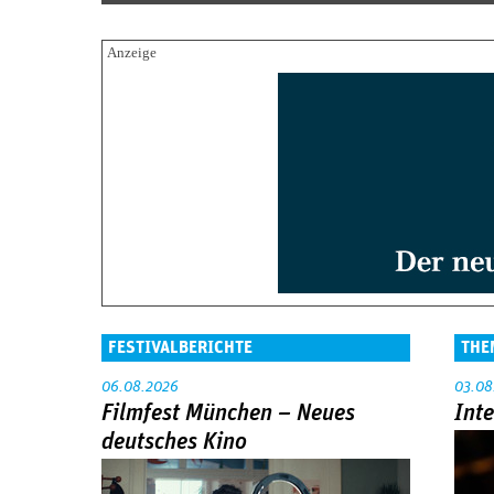
FESTIVALBERICHTE
THE
06.08.2026
03.08
Filmfest München – Neues
Int
deutsches Kino