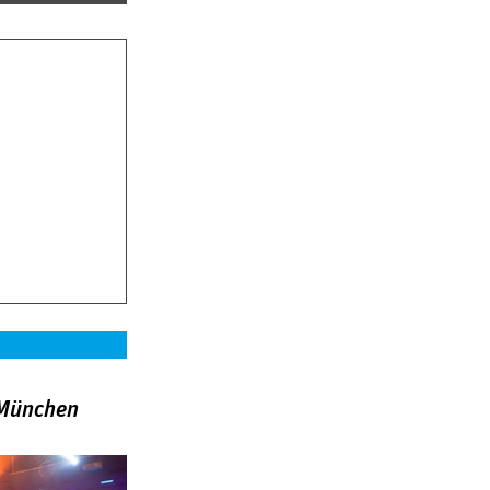
»München