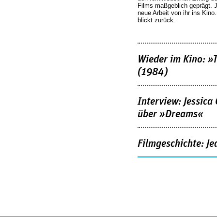
Films maßgeblich geprägt. 
neue Arbeit von ihr ins Kino
blickt zurück.
Wieder im Kino: »
(1984)
Interview: Jessica
über »Dreams«
Filmgeschichte: Je