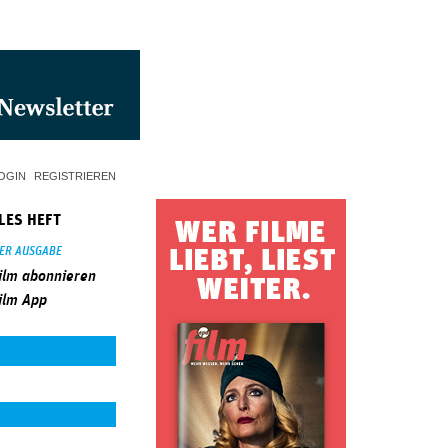
OGIN
REGISTRIEREN
LES HEFT
SER AUSGABE
ilm abonnieren
ilm App