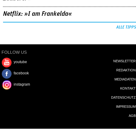
Netflix: »I am Frankelda«
ALLE TIPPS
FOLLOW US
NEWSLETTER
youtube
REDAKTION
facebook
MEDIADATEN
instagram
KONTAKT
DATENSCHUTZ
IMPRESSUM
AGB