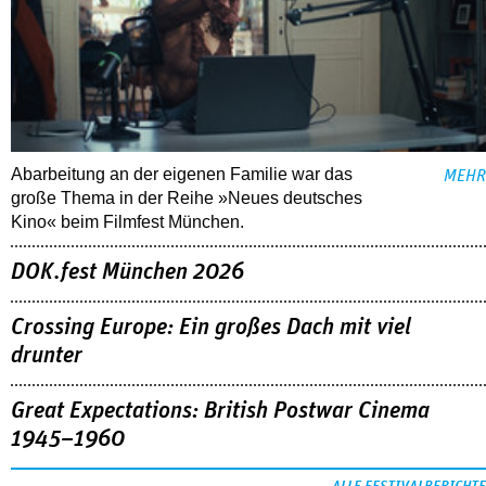
Abarbeitung an der eigenen Familie war das
MEHR
große Thema in der Reihe »Neues deutsches
Kino« beim Filmfest München.
DOK.fest München 2026
Crossing Europe: Ein großes Dach mit viel
drunter
Great Expectations: British Postwar Cinema
1945–1960