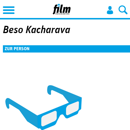
Jump to Navigation
Beso Kacharava
ZUR PERSON