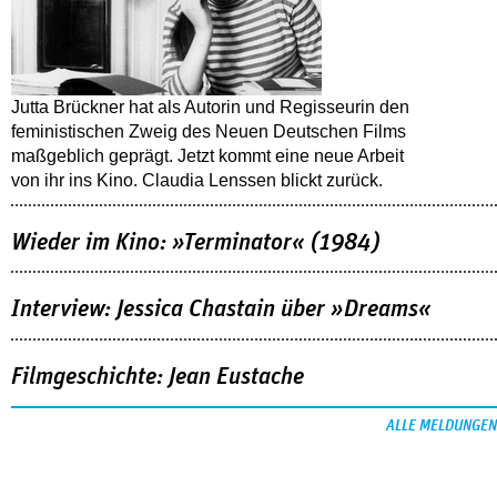
Jutta Brückner hat als Autorin und Regisseurin den
feministischen Zweig des Neuen Deutschen Films
maßgeblich geprägt. Jetzt kommt eine neue Arbeit
von ihr ins Kino. Claudia Lenssen blickt zurück.
Wieder im Kino: »Terminator« (1984)
Interview: Jessica Chastain über »Dreams«
Filmgeschichte: Jean Eustache
ALLE MELDUNGEN