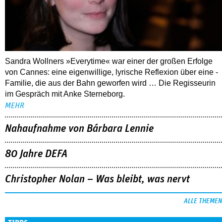
Sandra Wollners »Everytime« war einer der großen Erfolge
von Cannes: eine eigenwillige, lyrische Reflexion über eine ­
Familie, die aus der Bahn geworfen wird … Die Regisseurin
im Gespräch mit Anke Sterneborg.
MEHR
Nahaufnahme von Bárbara Lennie
80 Jahre DEFA
Christopher Nolan – Was bleibt, was nervt
ALLE THEMEN