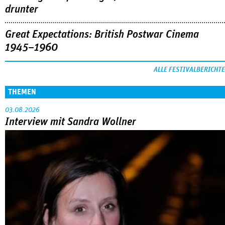
drunter
Great Expectations: British Postwar Cinema
1945–1960
ALLE FESTIVALBERICHTE
THEMEN
03.08.2026
Interview mit Sandra Wollner