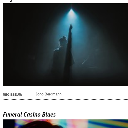
Jono Bergmann
REGISSEUR:
Funeral Casino Blues