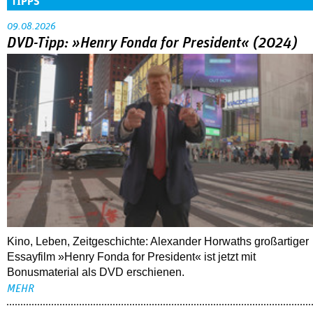
TIPPS
09.08.2026
DVD-Tipp: »Henry Fonda for President« (2024)
Kino, Leben, Zeitgeschichte: Alexander Horwaths großartiger
Essayfilm »Henry Fonda for President« ist jetzt mit
Bonusmaterial als DVD erschienen.
MEHR