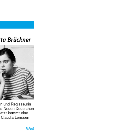
tta Brückner
in und Regisseurin
des Neuen Deutschen
Jetzt kommt eine
. Claudia Lenssen
MEHR