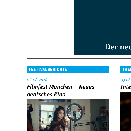
FESTIVALBERICHTE
THE
06.08.2026
03.08
Filmfest München – Neues
Int
deutsches Kino