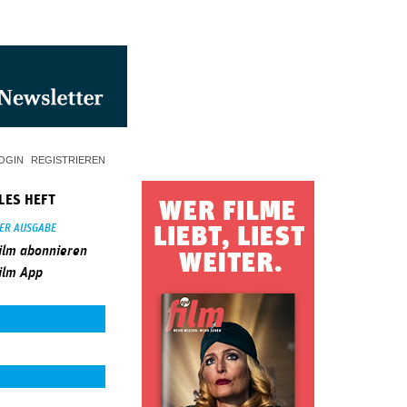
OGIN
REGISTRIEREN
LES HEFT
SER AUSGABE
ilm abonnieren
ilm App