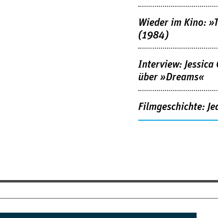
Wieder im Kino: »
(1984)
Interview: Jessica
über »Dreams«
Filmgeschichte: Je