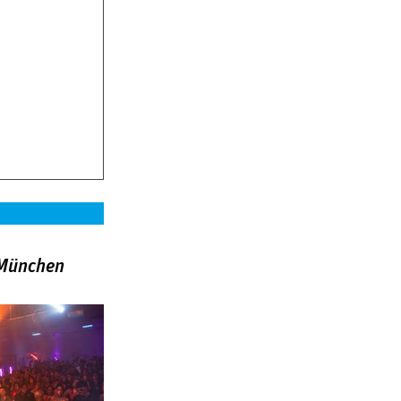
»München