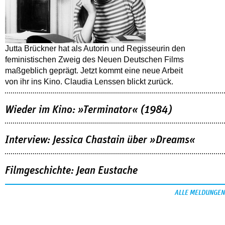
Jutta Brückner hat als Autorin und Regisseurin den
feministischen Zweig des Neuen Deutschen Films
maßgeblich geprägt. Jetzt kommt eine neue Arbeit
von ihr ins Kino. Claudia Lenssen blickt zurück.
Wieder im Kino: »Terminator« (1984)
Interview: Jessica Chastain über »Dreams«
Filmgeschichte: Jean Eustache
ALLE MELDUNGEN