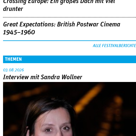
Crossing Europe: Ein großes Dach mit viel
drunter
Great Expectations: British Postwar Cinema
1945–1960
ALLE FESTIVALBERICHTE
THEMEN
03.08.2026
Interview mit Sandra Wollner