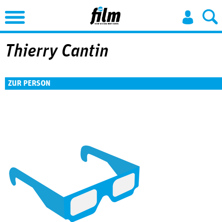
Jump to Navigation
Thierry Cantin
ZUR PERSON