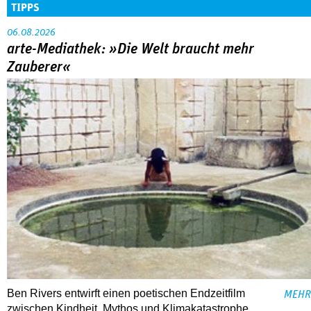
TIPPS
06.08.2026
arte-Mediathek: »Die Welt braucht mehr
Zauberer«
Ben Rivers entwirft einen poetischen Endzeitfilm
MEHR
zwischen Kindheit, Mythos und Klimakatastrophe.