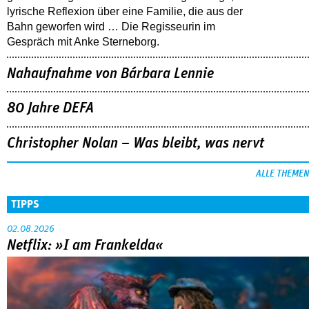
lyrische Reflexion über eine ­Familie, die aus der
Bahn geworfen wird … Die Regisseurin im
Gespräch mit Anke Sterneborg.
Nahaufnahme von Bárbara Lennie
80 Jahre DEFA
Christopher Nolan – Was bleibt, was nervt
ALLE THEMEN
TIPPS
02.08.2026
Netflix: »I am Frankelda«