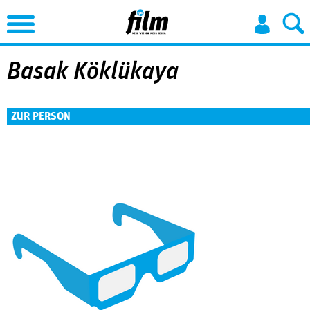
Jump to Navigation
Basak Köklükaya
ZUR PERSON