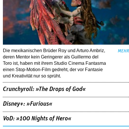
Die mexikanischen Brüder Roy und Arturo Ambriz,
MEHR
deren Mentor kein Geringerer als Guillermo del
Toro ist, haben mit ihrem Studio Cinema Fantasma
einen Stop-Motion-Film gedreht, der vor Fantasie
und Kreativität nur so sprüht.
Crunchyroll: »The Drops of God«
Disney+: »Furious«
VoD: »100 Nights of Hero«