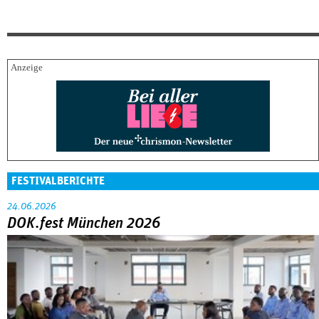
FESTIVALBERICHTE
24.06.2026
DOK.fest München 2026