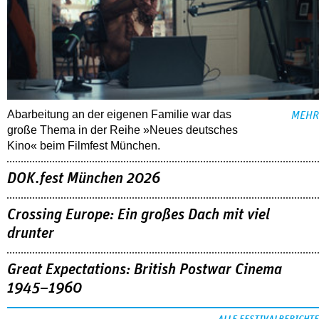
Abarbeitung an der eigenen Familie war das
MEHR
große Thema in der Reihe »Neues deutsches
Kino« beim Filmfest München.
DOK.fest München 2026
Crossing Europe: Ein großes Dach mit viel
drunter
Great Expectations: British Postwar Cinema
1945–1960