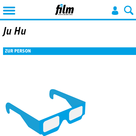
Jump to Navigation
Ju Hu
ZUR PERSON