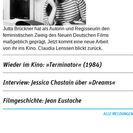
Jutta Brückner hat als Autorin und Regisseurin den
feministischen Zweig des Neuen Deutschen Films
maßgeblich geprägt. Jetzt kommt eine neue Arbeit
von ihr ins Kino. Claudia Lenssen blickt zurück.
Wieder im Kino: »Terminator« (1984)
Interview: Jessica Chastain über »Dreams«
Filmgeschichte: Jean Eustache
ALLE MELDUNGEN