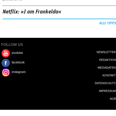
Netflix: »I am Frankelda«
ALLE TIPPS
FOLLOW US
NEWSLETTER
youtube
REDAKTION
facebook
MEDIADATEN
instagram
KONTAKT
DATENSCHUTZ
IMPRESSUM
AGB