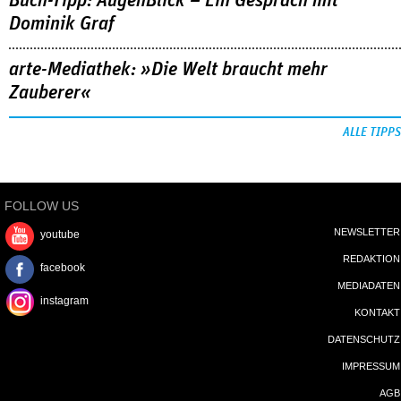
Buch-Tipp: AugenBlick – Ein Gespräch mit
Dominik Graf
arte-Mediathek: »Die Welt braucht mehr
Zauberer«
ALLE TIPPS
FOLLOW US
NEWSLETTER
youtube
REDAKTION
facebook
MEDIADATEN
instagram
KONTAKT
DATENSCHUTZ
IMPRESSUM
AGB