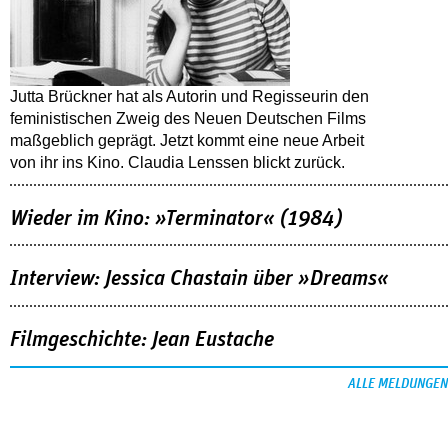
Jutta Brückner hat als Autorin und Regisseurin den
feministischen Zweig des Neuen Deutschen Films
maßgeblich geprägt. Jetzt kommt eine neue Arbeit
von ihr ins Kino. Claudia Lenssen blickt zurück.
Wieder im Kino: »Terminator« (1984)
Interview: Jessica Chastain über »Dreams«
Filmgeschichte: Jean Eustache
ALLE MELDUNGEN