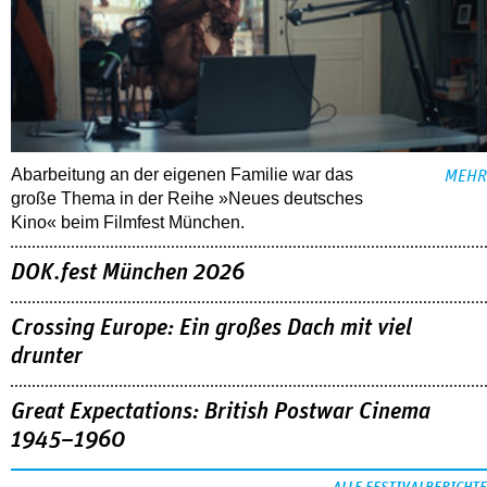
Abarbeitung an der eigenen Familie war das
MEHR
große Thema in der Reihe »Neues deutsches
Kino« beim Filmfest München.
DOK.fest München 2026
Crossing Europe: Ein großes Dach mit viel
drunter
Great Expectations: British Postwar Cinema
1945–1960