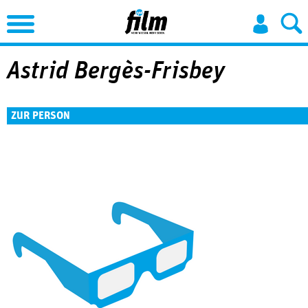
Jump to Navigation
Astrid Bergès-Frisbey
ZUR PERSON