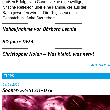
großen Erfolge von Cannes: eine eigenwillige,
lyrische Reflexion über eine ­Familie, die aus der
Bahn geworfen wird … Die Regisseurin im
Gespräch mit Anke Sterneborg.
Nahaufnahme von Bárbara Lennie
80 Jahre DEFA
Christopher Nolan – Was bleibt, was nervt
ALLE THEMEN
TIPPS
08.08.2026
Sooner: »2551.01–03«