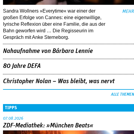
Sandra Wollners »Everytime« war einer der
MEHR
großen Erfolge von Cannes: eine eigenwillige,
lyrische Reflexion über eine ­Familie, die aus der
Bahn geworfen wird … Die Regisseurin im
Gespräch mit Anke Sterneborg.
Nahaufnahme von Bárbara Lennie
80 Jahre DEFA
Christopher Nolan – Was bleibt, was nervt
ALLE THEMEN
TIPPS
07.08.2026
ZDF-Mediathek: »München Beats«