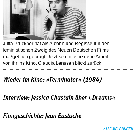
Jutta Brückner hat als Autorin und Regisseurin den
feministischen Zweig des Neuen Deutschen Films
maßgeblich geprägt. Jetzt kommt eine neue Arbeit
von ihr ins Kino. Claudia Lenssen blickt zurück.
Wieder im Kino: »Terminator« (1984)
Interview: Jessica Chastain über »Dreams«
Filmgeschichte: Jean Eustache
ALLE MELDUNGEN