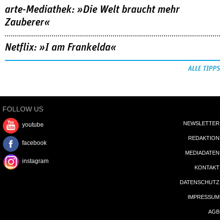
arte-Mediathek: »Die Welt braucht mehr
Zauberer«
Netflix: »I am Frankelda«
ALLE TIPPS
FOLLOW US
NEWSLETTER
youtube
REDAKTION
facebook
MEDIADATEN
instagram
KONTAKT
DATENSCHUTZ
IMPRESSUM
AGB