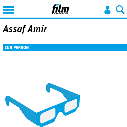
Jump to Navigation
Assaf Amir
ZUR PERSON