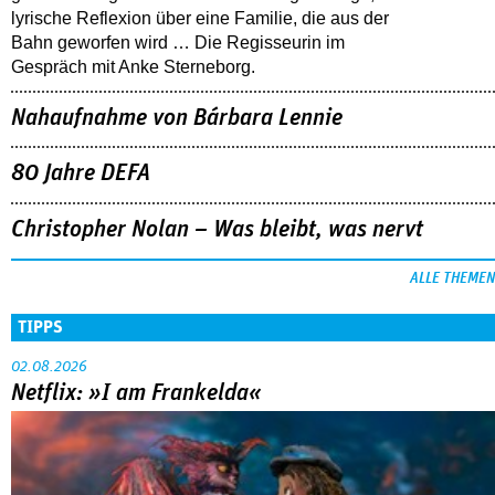
lyrische Reflexion über eine ­Familie, die aus der
Bahn geworfen wird … Die Regisseurin im
Gespräch mit Anke Sterneborg.
Nahaufnahme von Bárbara Lennie
80 Jahre DEFA
Christopher Nolan – Was bleibt, was nervt
ALLE THEMEN
TIPPS
02.08.2026
Netflix: »I am Frankelda«