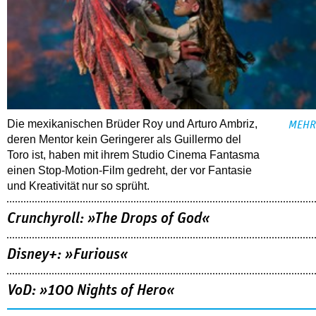
Die mexikanischen Brüder Roy und Arturo Ambriz,
MEHR
deren Mentor kein Geringerer als Guillermo del
Toro ist, haben mit ihrem Studio Cinema Fantasma
einen Stop-Motion-Film gedreht, der vor Fantasie
und Kreativität nur so sprüht.
Crunchyroll: »The Drops of God«
Disney+: »Furious«
VoD: »100 Nights of Hero«