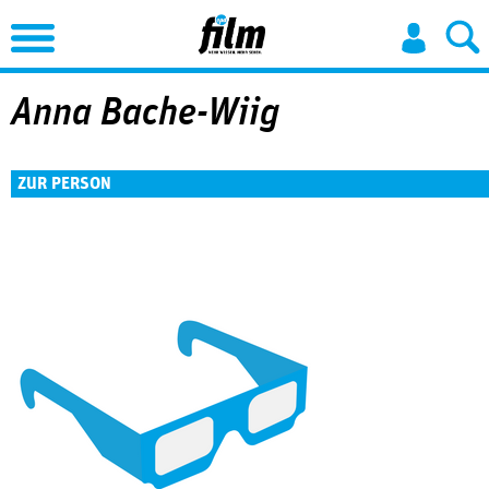
Jump to Navigation
Anna Bache-Wiig
ZUR PERSON