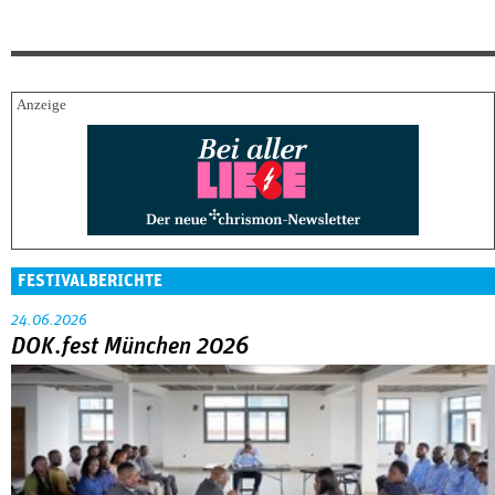
FESTIVALBERICHTE
24.06.2026
DOK.fest München 2026