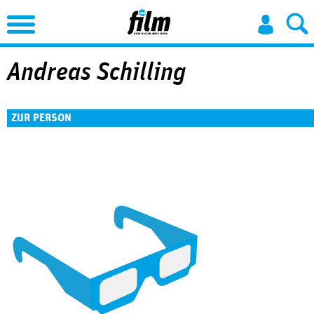
Jump to Navigation
Andreas Schilling
ZUR PERSON