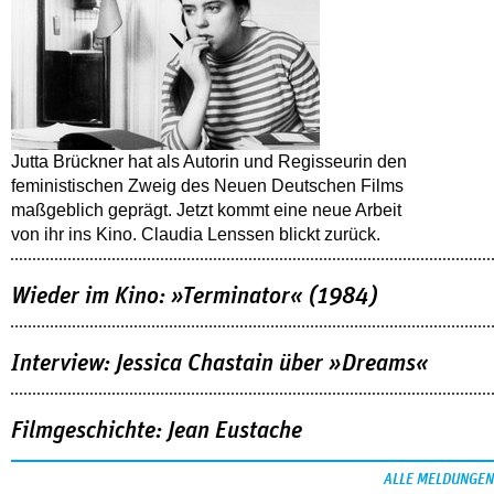
Jutta Brückner hat als Autorin und Regisseurin den
feministischen Zweig des Neuen Deutschen Films
maßgeblich geprägt. Jetzt kommt eine neue Arbeit
von ihr ins Kino. Claudia Lenssen blickt zurück.
Wieder im Kino: »Terminator« (1984)
Interview: Jessica Chastain über »Dreams«
Filmgeschichte: Jean Eustache
ALLE MELDUNGEN