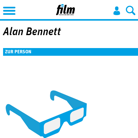
Jump to Navigation
Alan Bennett
ZUR PERSON