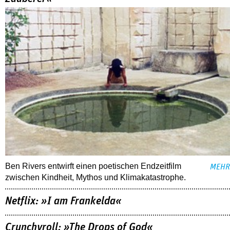
Ben Rivers entwirft einen poetischen Endzeitfilm
MEHR
zwischen Kindheit, Mythos und Klimakatastrophe.
Netflix: »I am Frankelda«
Crunchyroll: »The Drops of God«