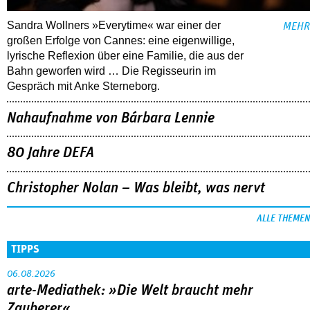
Sandra Wollners »Everytime« war einer der
MEHR
großen Erfolge von Cannes: eine eigenwillige,
lyrische Reflexion über eine ­Familie, die aus der
Bahn geworfen wird … Die Regisseurin im
Gespräch mit Anke Sterneborg.
Nahaufnahme von Bárbara Lennie
80 Jahre DEFA
Christopher Nolan – Was bleibt, was nervt
ALLE THEMEN
TIPPS
06.08.2026
arte-Mediathek: »Die Welt braucht mehr
Zauberer«