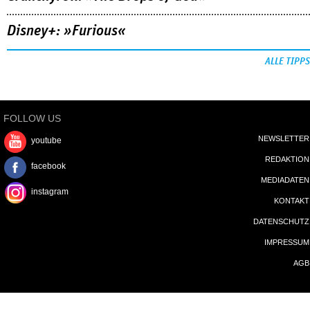
Disney+: »Furious«
ALLE TIPPS
FOLLOW US
NEWSLETTER
youtube
REDAKTION
facebook
MEDIADATEN
instagram
KONTAKT
DATENSCHUTZ
IMPRESSUM
AGB