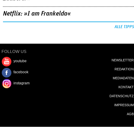
Netflix: »I am Frankelda«
ALLE TIPPS
FOLLOW US
NEWSLETTER
youtube
REDAKTION
facebook
MEDIADATEN
instagram
KONTAKT
DATENSCHUTZ
IMPRESSUM
AGB