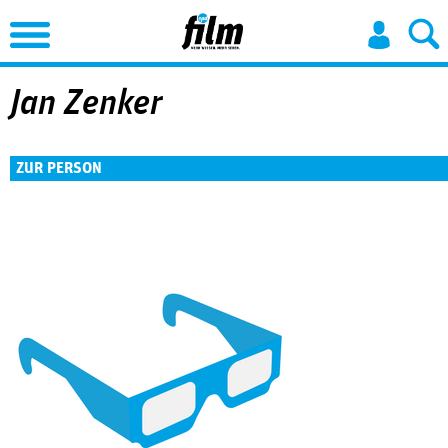
Jump to Navigation
Jan Zenker
ZUR PERSON