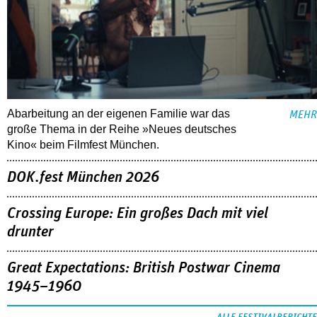
Abarbeitung an der eigenen Familie war das
MEHR
große Thema in der Reihe »Neues deutsches
Kino« beim Filmfest München.
DOK.fest München 2026
Crossing Europe: Ein großes Dach mit viel
drunter
Great Expectations: British Postwar Cinema
1945–1960