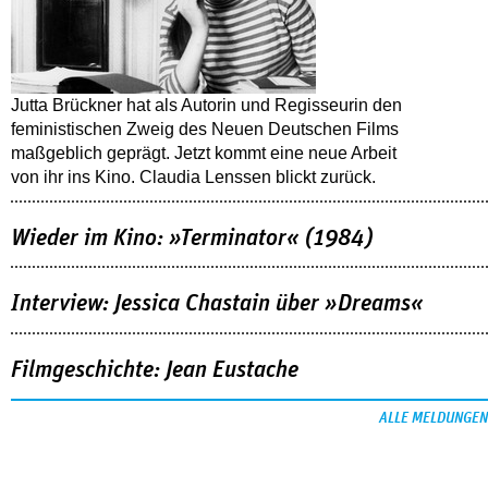
Jutta Brückner hat als Autorin und Regisseurin den
feministischen Zweig des Neuen Deutschen Films
maßgeblich geprägt. Jetzt kommt eine neue Arbeit
von ihr ins Kino. Claudia Lenssen blickt zurück.
Wieder im Kino: »Terminator« (1984)
Interview: Jessica Chastain über »Dreams«
Filmgeschichte: Jean Eustache
ALLE MELDUNGEN