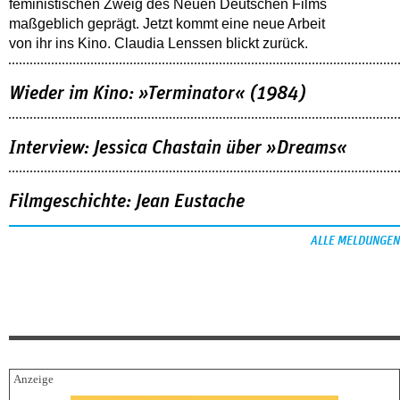
feministischen Zweig des Neuen Deutschen Films
maßgeblich geprägt. Jetzt kommt eine neue Arbeit
von ihr ins Kino. Claudia Lenssen blickt zurück.
Wieder im Kino: »Terminator« (1984)
Interview: Jessica Chastain über »Dreams«
Filmgeschichte: Jean Eustache
ALLE MELDUNGEN