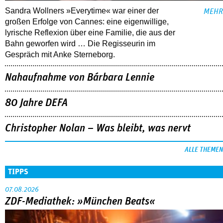
Sandra Wollners »Everytime« war einer der
MEHR
großen Erfolge von Cannes: eine eigenwillige,
lyrische Reflexion über eine ­Familie, die aus der
Bahn geworfen wird … Die Regisseurin im
Gespräch mit Anke Sterneborg.
Nahaufnahme von Bárbara Lennie
80 Jahre DEFA
Christopher Nolan – Was bleibt, was nervt
ALLE THEMEN
TIPPS
07.08.2026
ZDF-Mediathek: »München Beats«