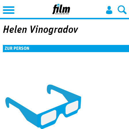
Jump to Navigation
Helen Vinogradov
ZUR PERSON