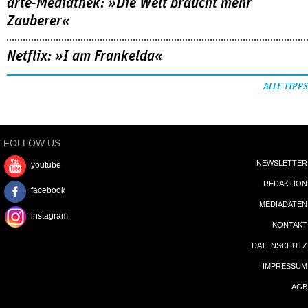
arte-Mediathek: »Die Welt braucht mehr
Zauberer«
Netflix: »I am Frankelda«
ALLE TIPPS
FOLLOW US
NEWSLETTER
youtube
REDAKTION
facebook
MEDIADATEN
instagram
KONTAKT
DATENSCHUTZ
IMPRESSUM
AGB