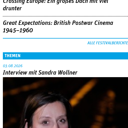
Crossing Europe: Ein großes Dach mit viel
drunter
Great Expectations: British Postwar Cinema
1945–1960
ALLE FESTIVALBERICHTE
THEMEN
03.08.2026
Interview mit Sandra Wollner