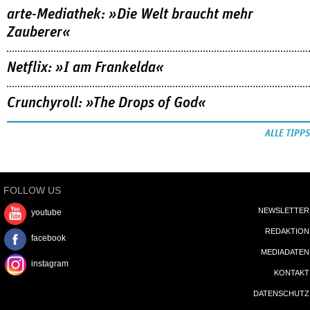
arte-Mediathek: »Die Welt braucht mehr
Zauberer«
Netflix: »I am Frankelda«
Crunchyroll: »The Drops of God«
ALLE TIPPS
FOLLOW US
NEWSLETTER
youtube
REDAKTION
facebook
MEDIADATEN
instagram
KONTAKT
DATENSCHUTZ