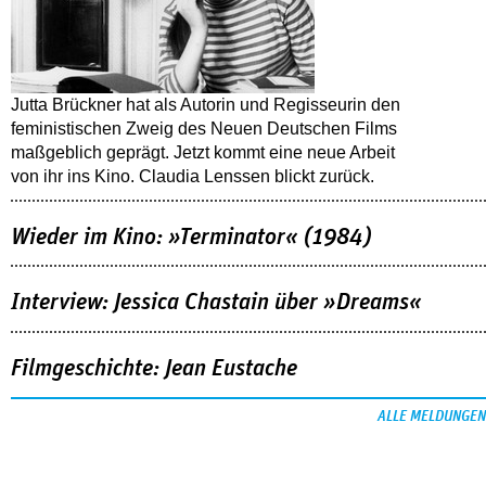
Jutta Brückner hat als Autorin und Regisseurin den
feministischen Zweig des Neuen Deutschen Films
maßgeblich geprägt. Jetzt kommt eine neue Arbeit
von ihr ins Kino. Claudia Lenssen blickt zurück.
Wieder im Kino: »Terminator« (1984)
Interview: Jessica Chastain über »Dreams«
Filmgeschichte: Jean Eustache
ALLE MELDUNGEN