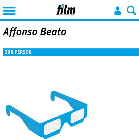
Jump to Navigation
Affonso Beato
ZUR PERSON