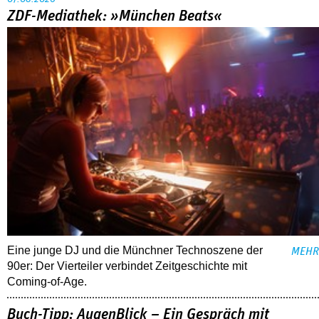
ZDF-Mediathek: »München Beats«
Eine junge DJ und die Münchner Technoszene der
MEHR
90er: Der Vierteiler verbindet Zeitgeschichte mit
Coming-of-Age.
Buch-Tipp: AugenBlick – Ein Gespräch mit