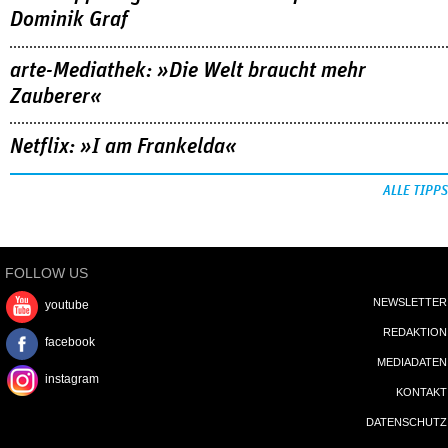
Dominik Graf
arte-Mediathek: »Die Welt braucht mehr
Zauberer«
Netflix: »I am Frankelda«
ALLE TIPPS
FOLLOW US
NEWSLETTER
youtube
REDAKTION
facebook
MEDIADATEN
instagram
KONTAKT
DATENSCHUTZ