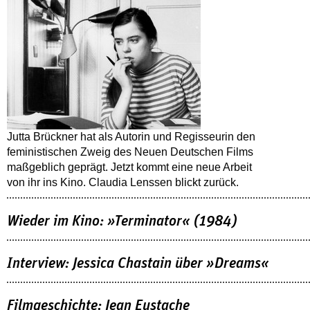
Jutta Brückner hat als Autorin und Regisseurin den
feministischen Zweig des Neuen Deutschen Films
maßgeblich geprägt. Jetzt kommt eine neue Arbeit
von ihr ins Kino. Claudia Lenssen blickt zurück.
Wieder im Kino: »Terminator« (1984)
Interview: Jessica Chastain über »Dreams«
Filmgeschichte: Jean Eustache