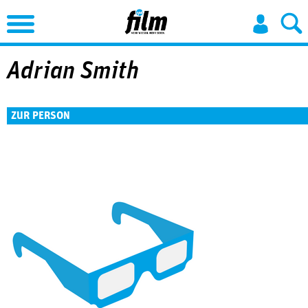
Jump to Navigation
Adrian Smith
ZUR PERSON