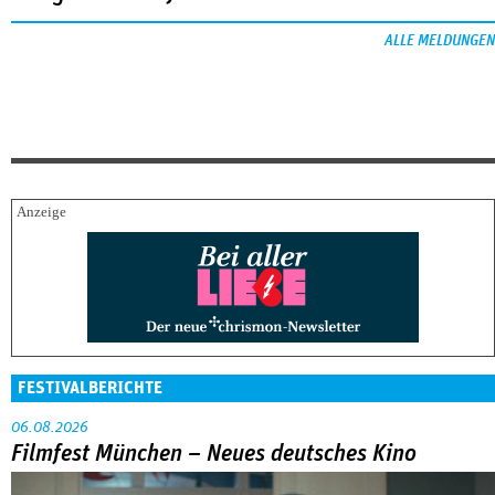
ALLE MELDUNGEN
FESTIVALBERICHTE
06.08.2026
Filmfest München – Neues deutsches Kino