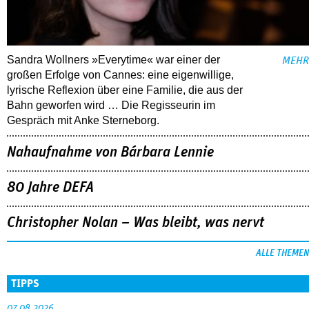
Sandra Wollners »Everytime« war einer der
MEHR
großen Erfolge von Cannes: eine eigenwillige,
lyrische Reflexion über eine ­Familie, die aus der
Bahn geworfen wird … Die Regisseurin im
Gespräch mit Anke Sterneborg.
Nahaufnahme von Bárbara Lennie
80 Jahre DEFA
Christopher Nolan – Was bleibt, was nervt
ALLE THEMEN
TIPPS
07.08.2026