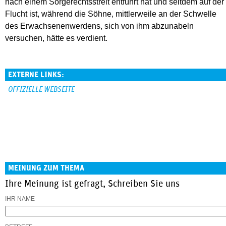
nach einem Sorgerechtsstreit entführt hat und seitdem auf der
Flucht ist, während die Söhne, mittlerweile an der Schwelle
des Erwachsenenwerdens, sich von ihm abzunabeln
versuchen, hätte es verdient.
EXTERNE LINKS:
OFFIZIELLE WEBSEITE
MEINUNG ZUM THEMA
Ihre Meinung ist gefragt, Schreiben Sie uns
IHR NAME