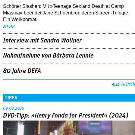
Schöner Slashen: Mit »Teenage Sex and Death at Camp
Miasma« beendet Jane Schoenbrun deren Screen-Trilogie.
Ein Werkporträt.
MEHR
Interview mit Sandra Wollner
Nahaufnahme von Bárbara Lennie
80 Jahre DEFA
ALLE THEMEN
TIPPS
09.08.2026
DVD-Tipp: »Henry Fonda for President« (2024)