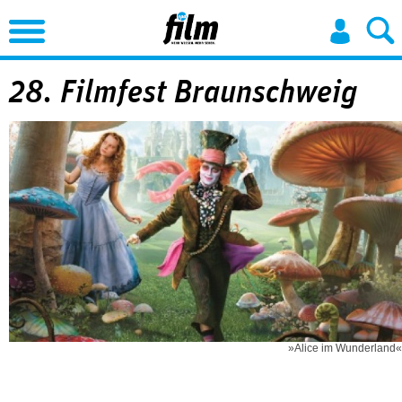
Jump to Navigation
28. Filmfest Braunschweig
»Alice im Wunderland«