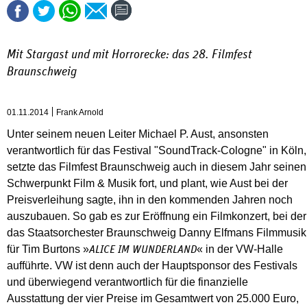
Mit Stargast und mit Horrorecke: das 28. Filmfest
Braunschweig
01.11.2014
Frank Arnold
Unter seinem neuen Leiter Michael P. Aust, ansonsten
verantwortlich für das Festival "SoundTrack-Cologne" in Köln,
setzte das Filmfest Braunschweig auch in diesem Jahr seinen
Schwerpunkt Film & Musik fort, und plant, wie Aust bei der
Preisverleihung sagte, ihn in den kommenden Jahren noch
auszubauen. So gab es zur Eröffnung ein Filmkonzert, bei der
das Staatsorchester Braunschweig Danny Elfmans Filmmusik
für Tim Burtons »
« in der VW-Halle
ALICE IM WUNDERLAND
aufführte. VW ist denn auch der Hauptsponsor des Festivals
und überwiegend verantwortlich für die finanzielle
Ausstattung der vier Preise im Gesamtwert von 25.000 Euro,