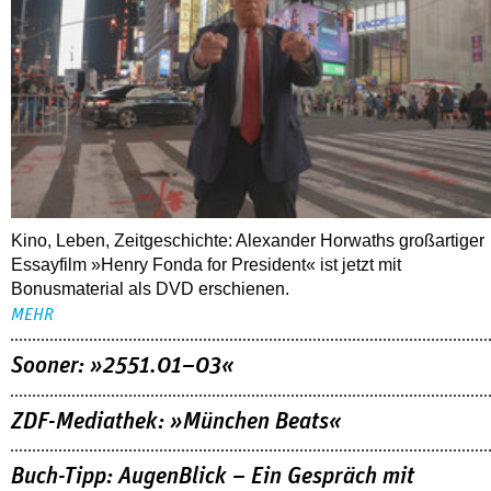
Kino, Leben, Zeitgeschichte: Alexander Horwaths großartiger
Essayfilm »Henry Fonda for President« ist jetzt mit
Bonusmaterial als DVD erschienen.
MEHR
Sooner: »2551.01–03«
ZDF-Mediathek: »München Beats«
Buch-Tipp: AugenBlick – Ein Gespräch mit