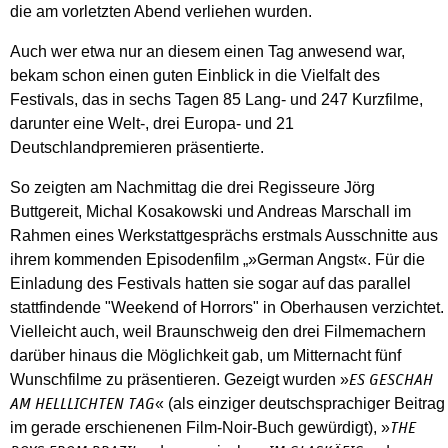
die am vorletzten Abend verliehen wurden.
Auch wer etwa nur an diesem einen Tag anwesend war,
bekam schon einen guten Einblick in die Vielfalt des
Festivals, das in sechs Tagen 85 Lang- und 247 Kurzfilme,
darunter eine Welt-, drei Europa- und 21
Deutschlandpremieren präsentierte.
So zeigten am Nachmittag die drei Regisseure Jörg
Buttgereit, Michal Kosakowski und Andreas Marschall im
Rahmen eines Werkstattgesprächs erstmals Ausschnitte aus
ihrem kommenden Episodenfilm „»German Angst«. Für die
Einladung des Festivals hatten sie sogar auf das parallel
stattfindende "Weekend of Horrors" in Oberhausen verzichtet.
Vielleicht auch, weil Braunschweig den drei Filmemachern
darüber hinaus die Möglichkeit gab, um Mitternacht fünf
Wunschfilme zu präsentieren. Gezeigt wurden »
ES GESCHAH
« (als einziger deutschsprachiger Beitrag
AM HELLLICHTEN TAG
im gerade erschienenen Film-Noir-Buch gewürdigt), »
THE