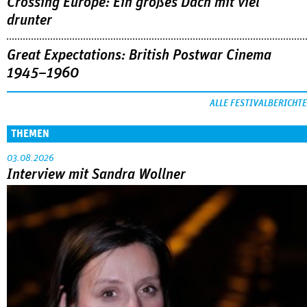
Crossing Europe: Ein großes Dach mit viel
drunter
Great Expectations: British Postwar Cinema
1945–1960
ALLE FESTIVALBERICHTE
THEMEN
03.08.2026
Interview mit Sandra Wollner