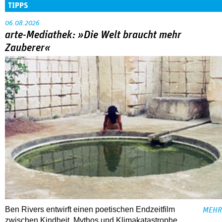
TIPPS
06.08.2026
arte-Mediathek: »Die Welt braucht mehr
Zauberer«
Ben Rivers entwirft einen poetischen Endzeitfilm
MEHR
zwischen Kindheit, Mythos und Klimakatastrophe.