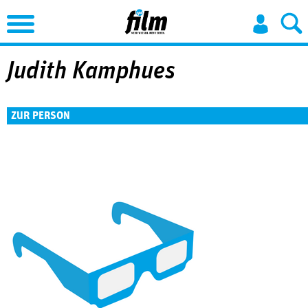
Jump to Navigation
Judith Kamphues
ZUR PERSON