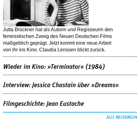
Jutta Brückner hat als Autorin und Regisseurin den
feministischen Zweig des Neuen Deutschen Films
maßgeblich geprägt. Jetzt kommt eine neue Arbeit
von ihr ins Kino. Claudia Lenssen blickt zurück.
Wieder im Kino: »Terminator« (1984)
Interview: Jessica Chastain über »Dreams«
Filmgeschichte: Jean Eustache
ALLE MELDUNGEN