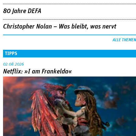
80 Jahre DEFA
Christopher Nolan – Was bleibt, was nervt
ALLE THEMEN
TIPPS
02.08.2026
Netflix: »I am Frankelda«