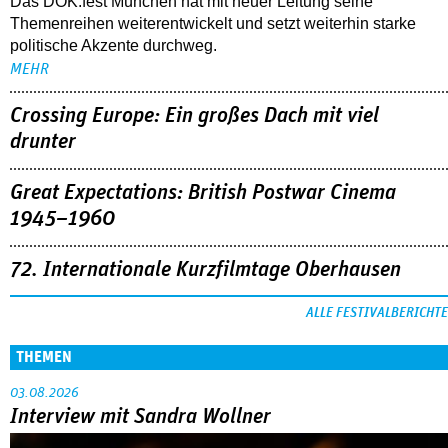
Das DOK.fest München hat mit neuer Leitung seine
Themenreihen weiterentwickelt und setzt weiterhin starke
politische Akzente durchweg.
MEHR
Crossing Europe: Ein großes Dach mit viel
drunter
Great Expectations: British Postwar Cinema
1945–1960
72. Internationale Kurzfilmtage Oberhausen
ALLE FESTIVALBERICHTE
THEMEN
03.08.2026
Interview mit Sandra Wollner