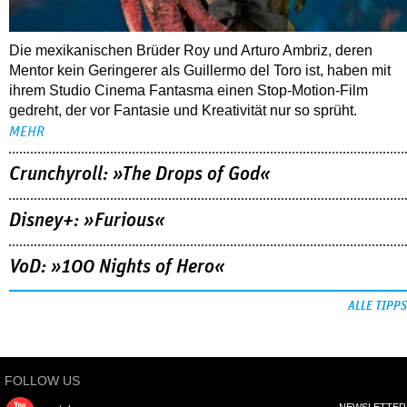
Die mexikanischen Brüder Roy und Arturo Ambriz, deren
Mentor kein Geringerer als Guillermo del Toro ist, haben mit
ihrem Studio Cinema Fantasma einen Stop-Motion-Film
gedreht, der vor Fantasie und Kreativität nur so sprüht.
MEHR
Crunchyroll: »The Drops of God«
Disney+: »Furious«
VoD: »100 Nights of Hero«
ALLE TIPPS
FOLLOW US