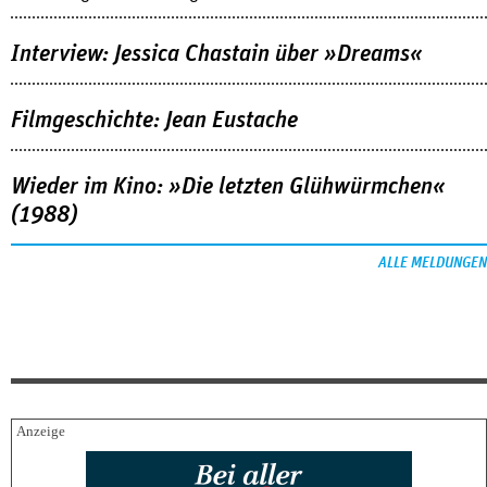
Interview: Jessica Chastain über »Dreams«
Filmgeschichte: Jean Eustache
Wieder im Kino: »Die letzten Glühwürmchen«
(1988)
ALLE MELDUNGEN