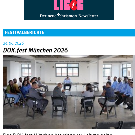
FESTIVALBERICHTE
24.06.2026
DOK.fest München 2026