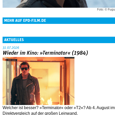
Foto: © Fugu
MEHR AUF EPD-FILM.DE
AKTUELLES
31.07.2026
Wieder im Kino: »Terminator« (1984)
Welcher ist besser? »Terminator« oder »T2«? Ab 4. August im
Direktvergleich auf der großen Leinwand.