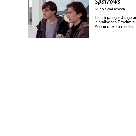
Sparrows
Rudolf Worschech
Ein 16-jähriger Junge a
isländischen Provinz z
Age und existenzielle