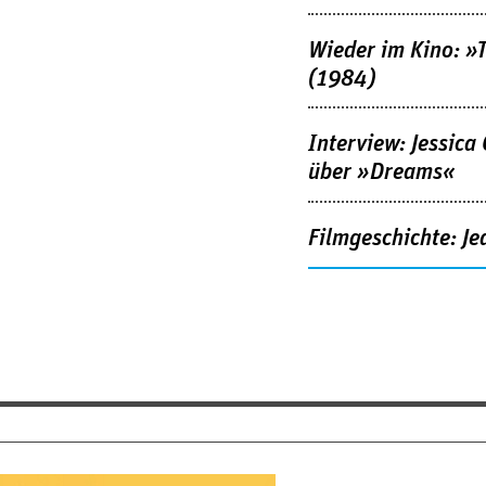
Wieder im Kino: »
(1984)
Interview: Jessica
über »Dreams«
Filmgeschichte: Je