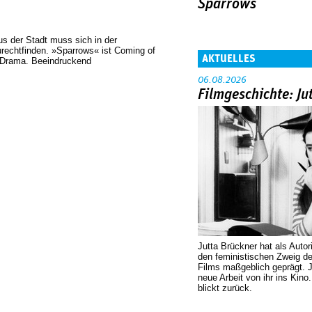
Sparrows
us der Stadt muss sich in der
urechtfinden. »Sparrows« ist Coming of
AKTUELLES
s Drama. Beeindruckend
06.08.2026
Filmgeschichte: Ju
Jutta Brückner hat als Autor
den feministischen Zweig 
Films maßgeblich geprägt. 
neue Arbeit von ihr ins Kino
blickt zurück.