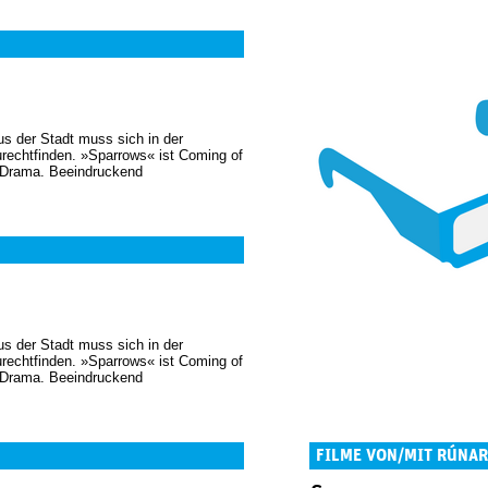
us der Stadt muss sich in der
urechtfinden. »Sparrows« ist Coming of
s Drama. Beeindruckend
us der Stadt muss sich in der
urechtfinden. »Sparrows« ist Coming of
s Drama. Beeindruckend
FILME VON/MIT RÚNAR