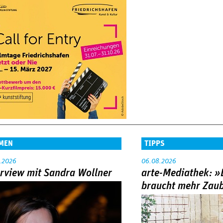
MEN
TIPPS
.2026
06.08.2026
erview mit Sandra Wollner
arte-Mediathek: »
braucht mehr Zau