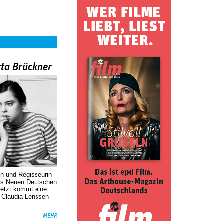
tta Brückner
in und Regisseurin
des Neuen Deutschen
Jetzt kommt eine
. Claudia Lenssen
MEHR