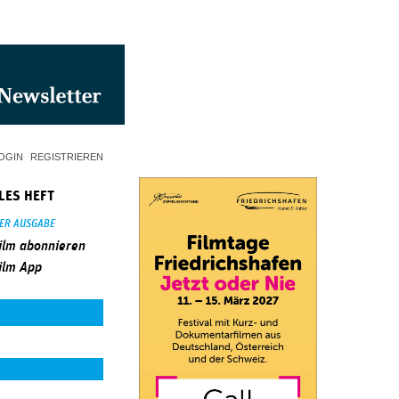
OGIN
REGISTRIEREN
LES HEFT
SER AUSGABE
ilm abonnieren
ilm App