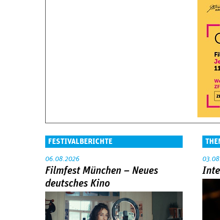
FESTIVALBERICHTE
THE
06.08.2026
03.08
Filmfest München – Neues
Int
deutsches Kino