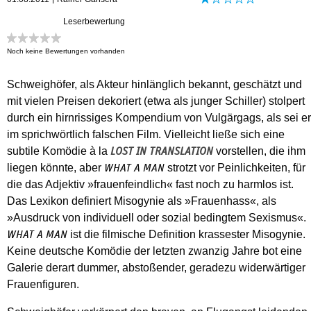
Leserbewertung
Noch keine Bewertungen vorhanden
Schweighöfer, als Akteur hinlänglich bekannt, geschätzt und
mit vielen Preisen dekoriert (etwa als junger Schiller) stolpert
durch ein hirnrissiges Kompendium von Vulgärgags, als sei er
im sprichwörtlich falschen Film. Vielleicht ließe sich eine
subtile Komödie à la
vorstellen, die ihm
LOST IN TRANSLATION
liegen könnte, aber
strotzt vor Peinlichkeiten, für
WHAT A MAN
die das Adjektiv »frauenfeindlich« fast noch zu harmlos ist.
Das Lexikon definiert Misogynie als »Frauenhass«, als
»Ausdruck von individuell oder sozial bedingtem Sexismus«.
ist die filmische Definition krassester Misogynie.
WHAT A MAN
Keine deutsche Komödie der letzten zwanzig Jahre bot eine
Galerie derart dummer, abstoßender, geradezu widerwärtiger
Frauenfiguren.