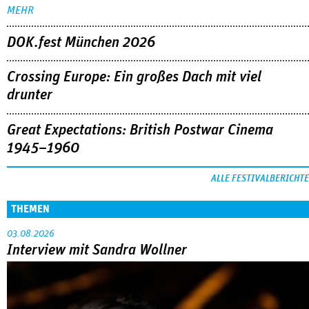
MEHR
DOK.fest München 2026
Crossing Europe: Ein großes Dach mit viel
drunter
Great Expectations: British Postwar Cinema
1945–1960
ALLE FESTIVALBERICHTE
THEMEN
03.08.2026
Interview mit Sandra Wollner