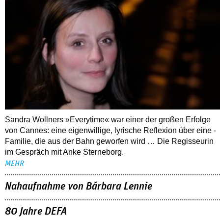
Sandra Wollners »Everytime« war einer der großen Erfolge
von Cannes: eine eigenwillige, lyrische Reflexion über eine ­
Familie, die aus der Bahn geworfen wird … Die Regisseurin
im Gespräch mit Anke Sterneborg.
MEHR
Nahaufnahme von Bárbara Lennie
80 Jahre DEFA