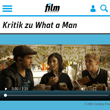
Jump to Navigation
Kritik zu What a Man
© 20th Century Fox