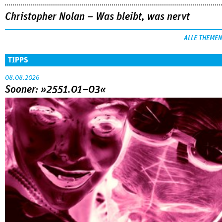
Christopher Nolan – Was bleibt, was nervt
ALLE THEMEN
TIPPS
08.08.2026
Sooner: »2551.01–03«