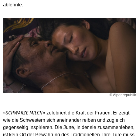
ablehnte.
© Alpenrepublik
»
« zelebriert die Kraft der Frauen. Er zeigt,
SCHWARZE MILCH
wie die Schwestern sich aneinander reiben und zugleich
gegenseitig inspirieren. Die Jurte, in der sie zusammenleben,
ist kein Ort der Bewahrung des Traditionellen. Ihre Türe muss