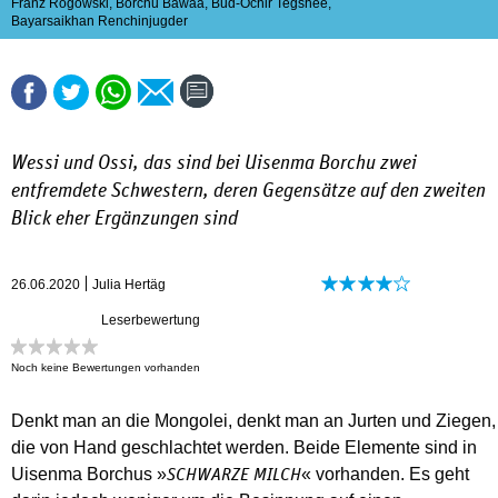
Franz Rogowski
,
Borchu Bawaa
,
Bud-Ochir Tegshee
,
Bayarsaikhan Renchinjugder
Wessi und Ossi, das sind bei Uisenma Borchu zwei
entfremdete Schwestern, deren Gegensätze auf den zweiten
Blick eher Ergänzungen sind
26.06.2020
Julia Hertäg
Leserbewertung
Noch keine Bewertungen vorhanden
Denkt man an die Mongolei, denkt man an Jurten und Ziegen,
die von Hand geschlachtet werden. Beide Elemente sind in
Uisenma Borchus »
« vorhanden. Es geht
SCHWARZE MILCH