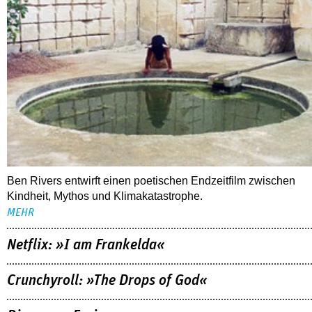
06.08.2026
arte-Mediathek: »Die Welt braucht mehr
Zauberer«
Ben Rivers entwirft einen poetischen Endzeitfilm zwischen
Kindheit, Mythos und Klimakatastrophe.