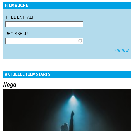
FILMSUCHE
TITEL ENTHÄLT
REGISSEUR
AKTUELLE FILMSTARTS
Noga