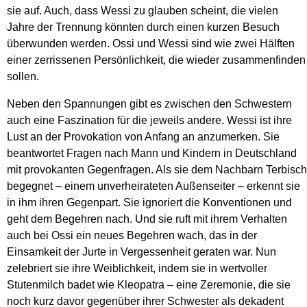
sie auf. Auch, dass Wessi zu glauben scheint, die vielen
Jahre der Trennung könnten durch einen kurzen Besuch
überwunden werden. Ossi und Wessi sind wie zwei Hälften
einer zerrissenen Persönlichkeit, die wieder zusammenfinden
sollen.
Neben den Spannungen gibt es zwischen den Schwestern
auch eine Faszination für die jeweils andere. Wessi ist ihre
Lust an der Provokation von Anfang an anzumerken. Sie
beantwortet Fragen nach Mann und Kindern in Deutschland
mit provokanten Gegenfragen. Als sie dem Nachbarn Terbisch
begegnet – einem unverheirateten Außenseiter – erkennt sie
in ihm ihren Gegenpart. Sie ignoriert die Konventionen und
geht dem Begehren nach. Und sie ruft mit ihrem Verhalten
auch bei Ossi ein neues Begehren wach, das in der
Einsamkeit der Jurte in Vergessenheit geraten war. Nun
zelebriert sie ihre Weiblichkeit, indem sie in wertvoller
Stutenmilch badet wie Kleopatra – eine Zeremonie, die sie
noch kurz davor gegenüber ihrer Schwester als dekadent