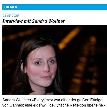
drunter
Great Expectations: British Postwar Cinema
1945–1960
ALLE FESTIVALBERICHTE
THEMEN
03.08.2026
Interview mit Sandra Wollner