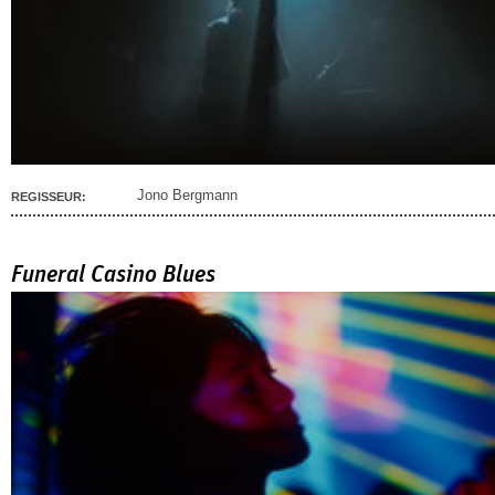
Jono Bergmann
REGISSEUR:
Funeral Casino Blues