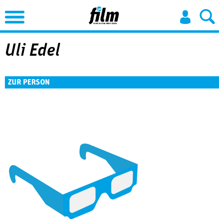
Jump to Navigation
Uli Edel
ZUR PERSON