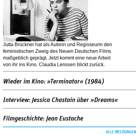
Jutta Brückner hat als Autorin und Regisseurin den
feministischen Zweig des Neuen Deutschen Films
maßgeblich geprägt. Jetzt kommt eine neue Arbeit
von ihr ins Kino. Claudia Lenssen blickt zurück.
Wieder im Kino: »Terminator« (1984)
Interview: Jessica Chastain über »Dreams«
Filmgeschichte: Jean Eustache
ALLE MELDUNGEN