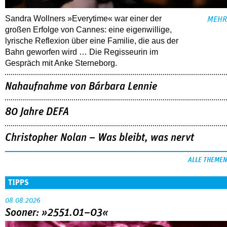
Sandra Wollners »Everytime« war einer der
MEHR
großen Erfolge von Cannes: eine eigenwillige,
lyrische Reflexion über eine ­Familie, die aus der
Bahn geworfen wird … Die Regisseurin im
Gespräch mit Anke Sterneborg.
Nahaufnahme von Bárbara Lennie
80 Jahre DEFA
Christopher Nolan – Was bleibt, was nervt
ALLE THEMEN
TIPPS
08.08.2026
Sooner: »2551.01–03«