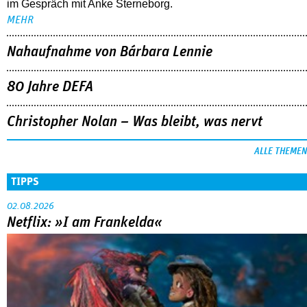
im Gespräch mit Anke Sterneborg.
MEHR
Nahaufnahme von Bárbara Lennie
80 Jahre DEFA
Christopher Nolan – Was bleibt, was nervt
ALLE THEMEN
TIPPS
02.08.2026
Netflix: »I am Frankelda«