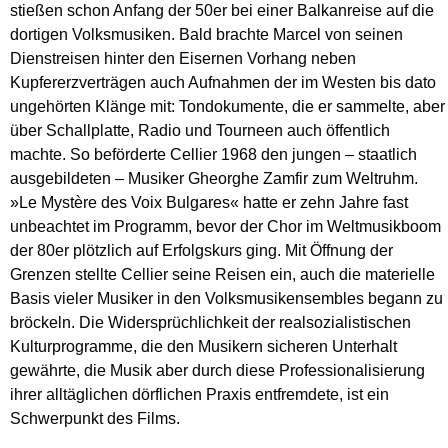
stießen schon Anfang der 50er bei einer Balkanreise auf die
dortigen Volksmusiken. Bald brachte Marcel von seinen
Dienstreisen hinter den Eisernen Vorhang neben
Kupfererzverträgen auch Aufnahmen der im Westen bis dato
ungehörten Klänge mit: Tondokumente, die er sammelte, aber
über Schallplatte, Radio und Tourneen auch öffentlich
machte. So beförderte Cellier 1968 den jungen – staatlich
ausgebildeten – Musiker Gheorghe Zamfir zum Weltruhm.
»Le Mystère des Voix Bulgares« hatte er zehn Jahre fast
unbeachtet im Programm, bevor der Chor im Weltmusikboom
der 80er plötzlich auf Erfolgskurs ging. Mit Öffnung der
Grenzen stellte Cellier seine Reisen ein, auch die materielle
Basis vieler Musiker in den Volksmusikensembles begann zu
bröckeln. Die Widersprüchlichkeit der realsozialistischen
Kulturprogramme, die den Musikern sicheren Unterhalt
gewährte, die Musik aber durch diese Professionalisierung
ihrer alltäglichen dörflichen Praxis entfremdete, ist ein
Schwerpunkt des Films.