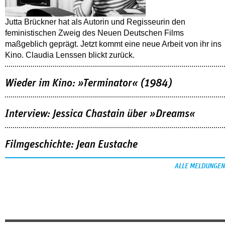
Jutta Brückner hat als Autorin und Regisseurin den
feministischen Zweig des Neuen Deutschen Films
maßgeblich geprägt. Jetzt kommt eine neue Arbeit von ihr ins
Kino. Claudia Lenssen blickt zurück.
Wieder im Kino: »Terminator« (1984)
Interview: Jessica Chastain über »Dreams«
Filmgeschichte: Jean Eustache
ALLE MELDUNGEN