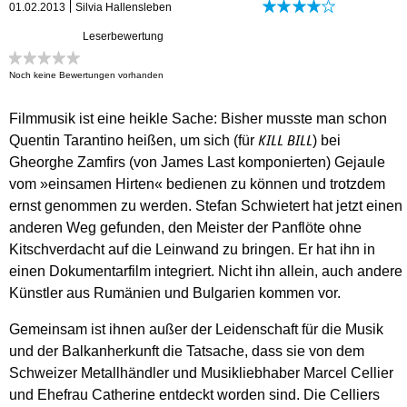
01.02.2013
Silvia Hallensleben
Leserbewertung
Noch keine Bewertungen vorhanden
Filmmusik ist eine heikle Sache: Bisher musste man schon
Quentin Tarantino heißen, um sich (für
) bei
KILL BILL
Gheorghe Zamfirs (von James Last komponierten) Gejaule
vom »einsamen Hirten« bedienen zu können und trotzdem
ernst genommen zu werden. Stefan Schwietert hat jetzt einen
anderen Weg gefunden, den Meister der Panflöte ohne
Kitschverdacht auf die Leinwand zu bringen. Er hat ihn in
einen Dokumentarfilm integriert. Nicht ihn allein, auch andere
Künstler aus Rumänien und Bulgarien kommen vor.
Gemeinsam ist ihnen außer der Leidenschaft für die Musik
und der Balkanherkunft die Tatsache, dass sie von dem
Schweizer Metallhändler und Musikliebhaber Marcel Cellier
und Ehefrau Catherine entdeckt worden sind. Die Celliers