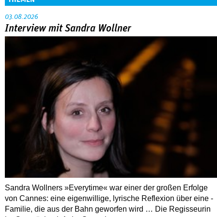
03.08.2026
Interview mit Sandra Wollner
Sandra Wollners »Everytime« war einer der großen Erfolge
von Cannes: eine eigenwillige, lyrische Reflexion über eine ­
Familie, die aus der Bahn geworfen wird … Die Regisseurin