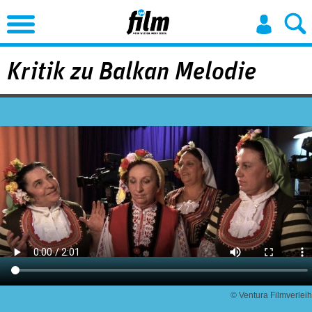
Jump to Navigation
Kritik zu Balkan Melodie
© Ventura Filmverleih