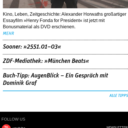
Kino, Leben, Zeitgeschichte: Alexander Horwaths großartiger
Essayfilm »Henry Fonda for President« ist jetzt mit
Bonusmaterial als DVD erschienen.
MEHR
Sooner: »2551.01–03«
ZDF-Mediathek: »München Beats«
Buch-Tipp: AugenBlick – Ein Gespräch mit
Dominik Graf
ALLE TIPPS
FOLLOW US
NEWSLETTER