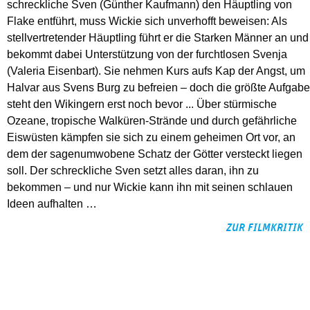
schreckliche Sven (Günther Kaufmann) den Häuptling von
Flake entführt, muss Wickie sich unverhofft beweisen: Als
stellvertretender Häuptling führt er die Starken Männer an und
bekommt dabei Unterstützung von der furchtlosen Svenja
(Valeria Eisenbart). Sie nehmen Kurs aufs Kap der Angst, um
Halvar aus Svens Burg zu befreien – doch die größte Aufgabe
steht den Wikingern erst noch bevor ... Über stürmische
Ozeane, tropische Walküren-Strände und durch gefährliche
Eiswüsten kämpfen sie sich zu einem geheimen Ort vor, an
dem der sagenumwobene Schatz der Götter versteckt liegen
soll. Der schreckliche Sven setzt alles daran, ihn zu
bekommen – und nur Wickie kann ihn mit seinen schlauen
Ideen aufhalten …
ZUR FILMKRITIK