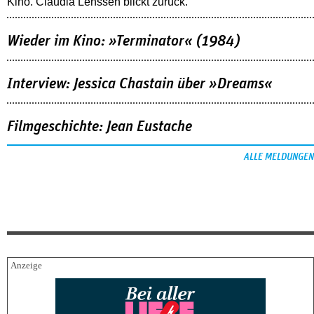
Kino. Claudia Lenssen blickt zurück.
Wieder im Kino: »Terminator« (1984)
Interview: Jessica Chastain über »Dreams«
Filmgeschichte: Jean Eustache
ALLE MELDUNGEN