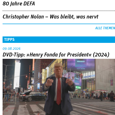
80 Jahre DEFA
Christopher Nolan – Was bleibt, was nervt
ALLE THEMEN
TIPPS
09.08.2026
DVD-Tipp: »Henry Fonda for President« (2024)