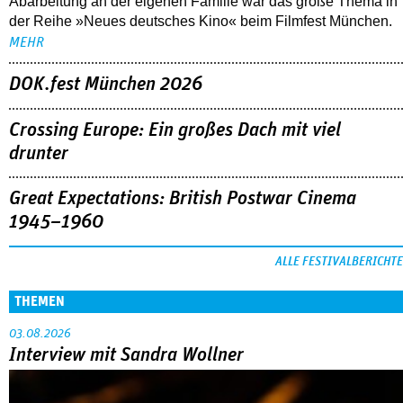
Abarbeitung an der eigenen Familie war das große Thema in
der Reihe »Neues deutsches Kino« beim Filmfest München.
MEHR
DOK.fest München 2026
Crossing Europe: Ein großes Dach mit viel
drunter
Great Expectations: British Postwar Cinema
1945–1960
ALLE FESTIVALBERICHTE
THEMEN
03.08.2026
Interview mit Sandra Wollner