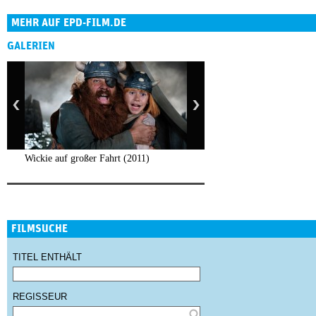
MEHR AUF EPD-FILM.DE
GALERIEN
Wickie auf großer Fahrt (2011)
FILMSUCHE
TITEL ENTHÄLT
REGISSEUR