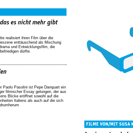
das es nicht mehr gibt
e realisiert ihren Film über die
eszene enttäuschend als Mischung
drama und Entwicklungsfilm, die
befriedigen dürfte.
den
r Paolo Pasolini ist Pepe Danquart ein
iger filmischer Essay gelungen, der aus
ns Blicke eröffnet sowohl auf die
heiten Italiens als auch auf die sich
 drumherum
FILME VON/MIT SUSA 