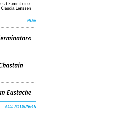
Jetzt kommt eine
. Claudia Lenssen
MEHR
Terminator«
 Chastain
an Eustache
ALLE MELDUNGEN