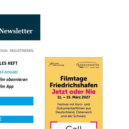
OGIN
REGISTRIEREN
LES HEFT
SER AUSGABE
ilm abonnieren
ilm App
E