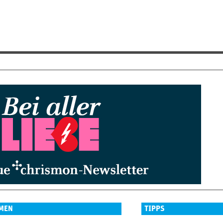
MEN
TIPPS