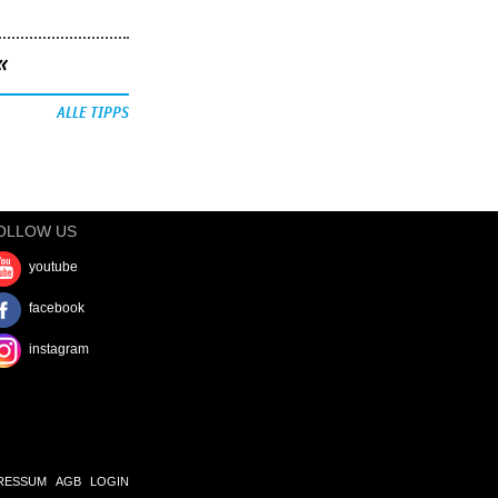
«
ALLE TIPPS
OLLOW US
youtube
facebook
instagram
RESSUM
AGB
LOGIN