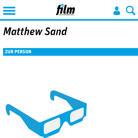
Jump to Navigation
Matthew Sand
ZUR PERSON