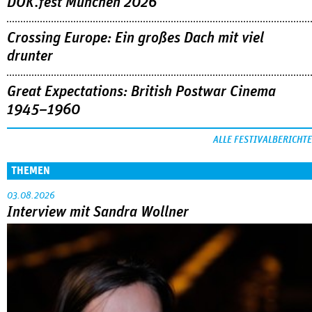
DOK.fest München 2026
Crossing Europe: Ein großes Dach mit viel
drunter
Great Expectations: British Postwar Cinema
1945–1960
ALLE FESTIVALBERICHTE
THEMEN
03.08.2026
Interview mit Sandra Wollner