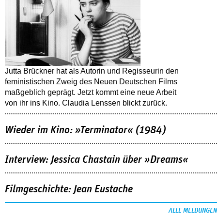
Jutta Brückner hat als Autorin und Regisseurin den
feministischen Zweig des Neuen Deutschen Films
maßgeblich geprägt. Jetzt kommt eine neue Arbeit
von ihr ins Kino. Claudia Lenssen blickt zurück.
Wieder im Kino: »Terminator« (1984)
Interview: Jessica Chastain über »Dreams«
Filmgeschichte: Jean Eustache
ALLE MELDUNGEN