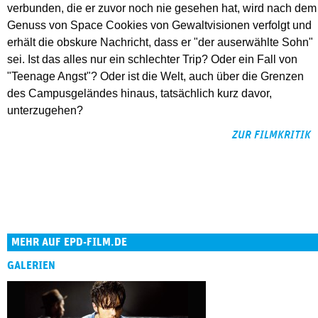
verbunden, die er zuvor noch nie gesehen hat, wird nach dem
Genuss von Space Cookies von Gewaltvisionen verfolgt und
erhält die obskure Nachricht, dass er "der auserwählte Sohn"
sei. Ist das alles nur ein schlechter Trip? Oder ein Fall von
"Teenage Angst"? Oder ist die Welt, auch über die Grenzen
des Campusgeländes hinaus, tatsächlich kurz davor,
unterzugehen?
ZUR FILMKRITIK
MEHR AUF EPD-FILM.DE
GALERIEN