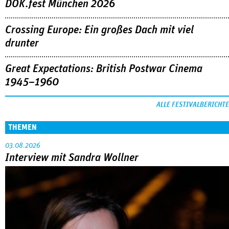
DOK.fest München 2026
Crossing Europe: Ein großes Dach mit viel
drunter
Great Expectations: British Postwar Cinema
1945–1960
ALLE FESTIVALBERICHTE
THEMEN
03.08.2026
Interview mit Sandra Wollner