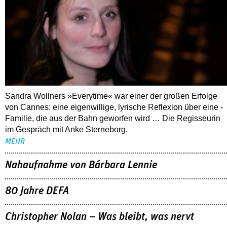
Sandra Wollners »Everytime« war einer der großen Erfolge
von Cannes: eine eigenwillige, lyrische Reflexion über eine ­
Familie, die aus der Bahn geworfen wird … Die Regisseurin
im Gespräch mit Anke Sterneborg.
MEHR
Nahaufnahme von Bárbara Lennie
80 Jahre DEFA
Christopher Nolan – Was bleibt, was nervt