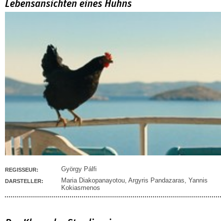
Lebensansichten eines Huhns
György Pálfi
REGISSEUR:
Maria Diakopanayotou
,
Argyris Pandazaras
,
Yannis
DARSTELLER:
Kokiasmenos