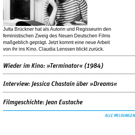
Jutta Brückner hat als Autorin und Regisseurin den
feministischen Zweig des Neuen Deutschen Films
maßgeblich geprägt. Jetzt kommt eine neue Arbeit
von ihr ins Kino. Claudia Lenssen blickt zurück.
Wieder im Kino: »Terminator« (1984)
Interview: Jessica Chastain über »Dreams«
Filmgeschichte: Jean Eustache
ALLE MELDUNGEN