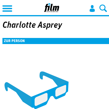
Jump to Navigation
Charlotte Asprey
ZUR PERSON