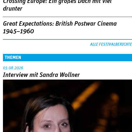
Crossing Europe: Ein großes Dach mit viel
drunter
Great Expectations: British Postwar Cinema
1945–1960
ALLE FESTIVALBERICHTE
THEMEN
03.08.2026
Interview mit Sandra Wollner