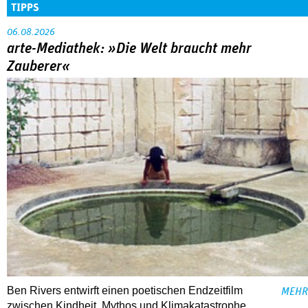
TIPPS
06.08.2026
arte-Mediathek: »Die Welt braucht mehr
Zauberer«
Ben Rivers entwirft einen poetischen Endzeitfilm
MEHR
zwischen Kindheit, Mythos und Klimakatastrophe.