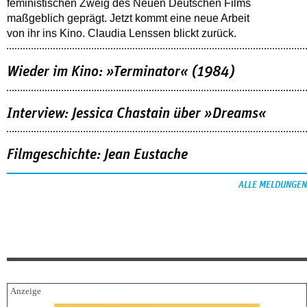
feministischen Zweig des Neuen Deutschen Films
maßgeblich geprägt. Jetzt kommt eine neue Arbeit
von ihr ins Kino. Claudia Lenssen blickt zurück.
Wieder im Kino: »Terminator« (1984)
Interview: Jessica Chastain über »Dreams«
Filmgeschichte: Jean Eustache
ALLE MELDUNGEN