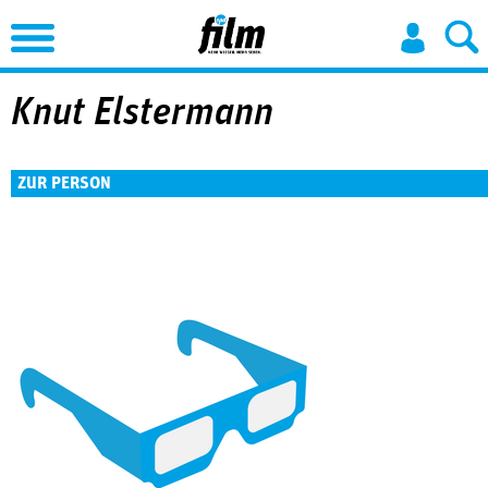
Jump to Navigation
Knut Elstermann
ZUR PERSON