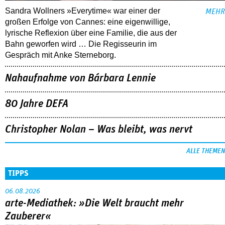
Sandra Wollners »Everytime« war einer der
MEHR
großen Erfolge von Cannes: eine eigenwillige,
lyrische Reflexion über eine ­Familie, die aus der
Bahn geworfen wird … Die Regisseurin im
Gespräch mit Anke Sterneborg.
Nahaufnahme von Bárbara Lennie
80 Jahre DEFA
Christopher Nolan – Was bleibt, was nervt
ALLE THEMEN
TIPPS
06.08.2026
arte-Mediathek: »Die Welt braucht mehr
Zauberer«