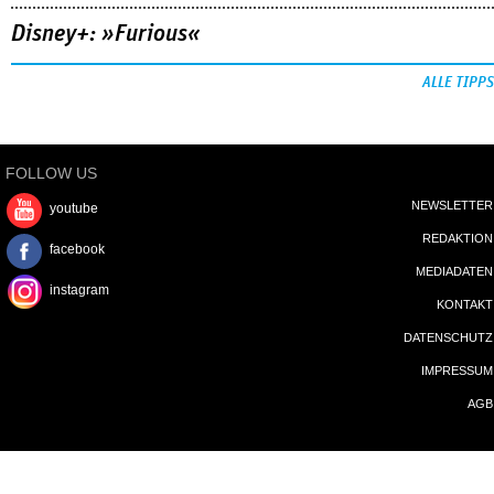
Disney+: »Furious«
ALLE TIPPS
FOLLOW US
NEWSLETTER
youtube
REDAKTION
facebook
MEDIADATEN
instagram
KONTAKT
DATENSCHUTZ
IMPRESSUM
AGB