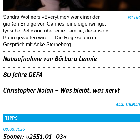
Sandra Wollners »Everytime« war einer der
MEHR
großen Erfolge von Cannes: eine eigenwillige,
lyrische Reflexion über eine ­Familie, die aus der
Bahn geworfen wird … Die Regisseurin im
Gespräch mit Anke Sterneborg.
Nahaufnahme von Bárbara Lennie
80 Jahre DEFA
Christopher Nolan – Was bleibt, was nervt
ALLE THEMEN
TIPPS
08.08.2026
Sooner: »2551.01–03«