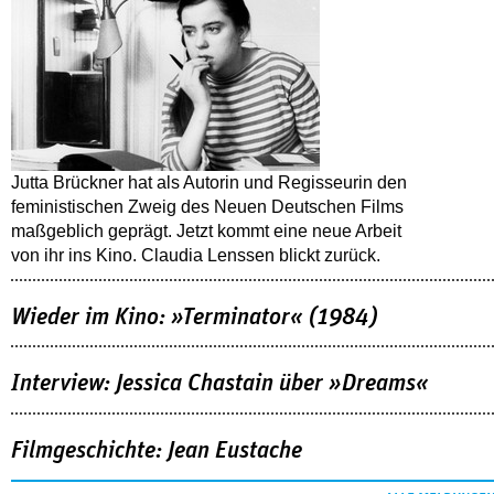
Jutta Brückner hat als Autorin und Regisseurin den
feministischen Zweig des Neuen Deutschen Films
maßgeblich geprägt. Jetzt kommt eine neue Arbeit
von ihr ins Kino. Claudia Lenssen blickt zurück.
Wieder im Kino: »Terminator« (1984)
Interview: Jessica Chastain über »Dreams«
Filmgeschichte: Jean Eustache