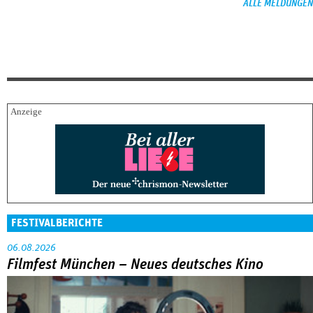
ALLE MELDUNGEN
FESTIVALBERICHTE
06.08.2026
Filmfest München – Neues deutsches Kino