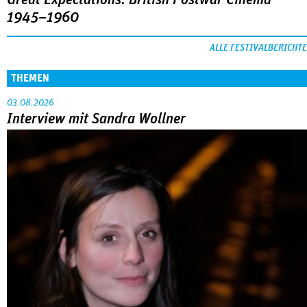
1945–1960
ALLE FESTIVALBERICHTE
THEMEN
03.08.2026
Interview mit Sandra Wollner