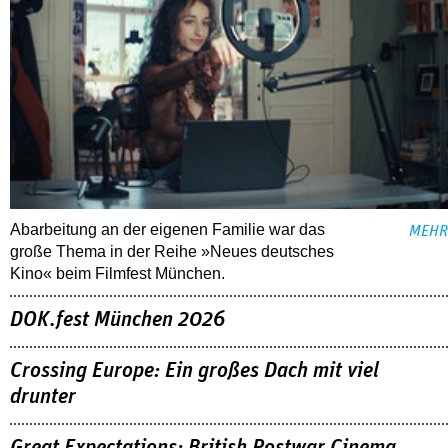
Abarbeitung an der eigenen Familie war das
MEHR
große Thema in der Reihe »Neues deutsches
Kino« beim Filmfest München.
DOK.fest München 2026
Crossing Europe: Ein großes Dach mit viel
drunter
Great Expectations: British Postwar Cinema