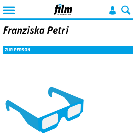
Jump to Navigation
Franziska Petri
ZUR PERSON