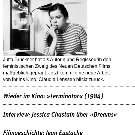
Jutta Brückner hat als Autorin und Regisseurin den
feministischen Zweig des Neuen Deutschen Films
maßgeblich geprägt. Jetzt kommt eine neue Arbeit
von ihr ins Kino. Claudia Lenssen blickt zurück.
Wieder im Kino: »Terminator« (1984)
Interview: Jessica Chastain über »Dreams«
Filmgeschichte: Jean Eustache