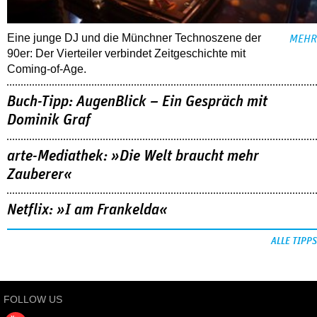
Eine junge DJ und die Münchner Technoszene der
MEHR
90er: Der Vierteiler verbindet Zeitgeschichte mit
Coming-of-Age.
Buch-Tipp: AugenBlick – Ein Gespräch mit
Dominik Graf
arte-Mediathek: »Die Welt braucht mehr
Zauberer«
Netflix: »I am Frankelda«
ALLE TIPPS
FOLLOW US