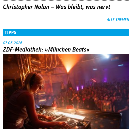
Christopher Nolan – Was bleibt, was nervt
ALLE THEMEN
TIPPS
07.08.2026
ZDF-Mediathek: »München Beats«