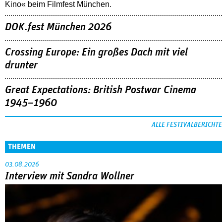
Kino« beim Filmfest München.
DOK.fest München 2026
Crossing Europe: Ein großes Dach mit viel
drunter
Great Expectations: British Postwar Cinema
1945–1960
ALLE FESTIVALBERICHTE
THEMEN
03.08.2026
Interview mit Sandra Wollner