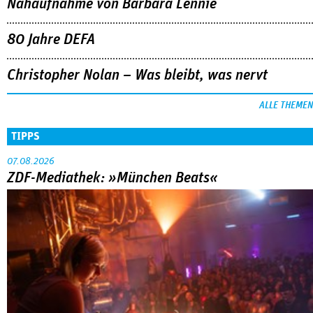
Nahaufnahme von Bárbara Lennie
80 Jahre DEFA
Christopher Nolan – Was bleibt, was nervt
ALLE THEMEN
TIPPS
07.08.2026
ZDF-Mediathek: »München Beats«