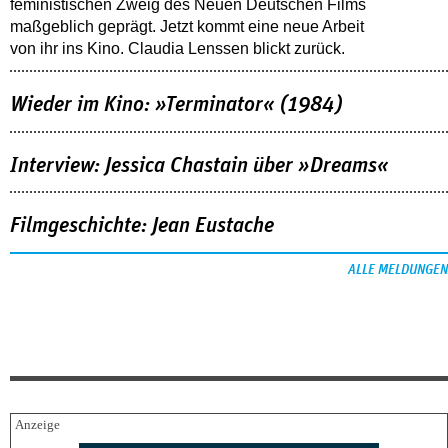
feministischen Zweig des Neuen Deutschen Films
maßgeblich geprägt. Jetzt kommt eine neue Arbeit
von ihr ins Kino. Claudia Lenssen blickt zurück.
Wieder im Kino: »Terminator« (1984)
Interview: Jessica Chastain über »Dreams«
Filmgeschichte: Jean Eustache
ALLE MELDUNGEN