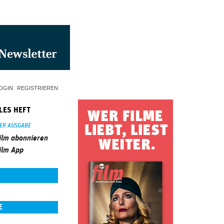
OGIN
REGISTRIEREN
LES HEFT
SER AUSGABE
ilm abonnieren
ilm App
E