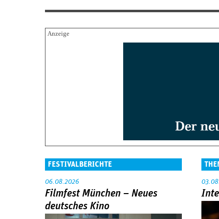
FESTIVALBERICHTE
THE
06.08.2026
03.08
Filmfest München – Neues
Int
deutsches Kino