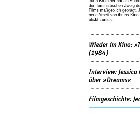
Jutta Brückner hat als Autor
den feministischen Zweig 
Films maßgeblich geprägt. 
neue Arbeit von ihr ins Kino
blickt zurück.
Wieder im Kino: »
(1984)
Interview: Jessica
über »Dreams«
Filmgeschichte: Je