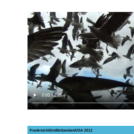
Frankreich
Großbritannien
USA
2012