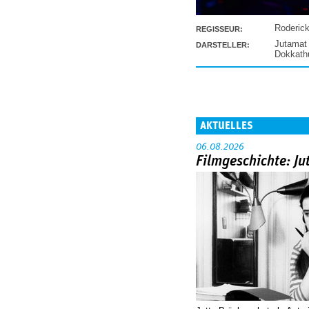
Roderic
REGISSEUR:
Jutamat
DARSTELLER:
Dokkat
AKTUELLES
06.08.2026
Filmgeschichte: Ju