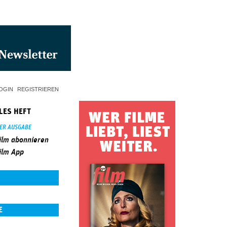
OGIN
REGISTRIEREN
LES HEFT
SER AUSGABE
ilm abonnieren
ilm App
E