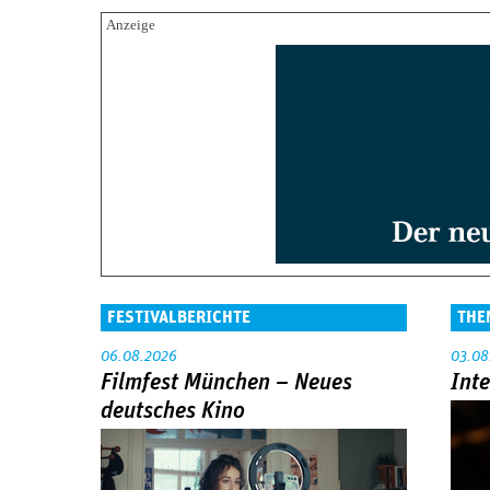
FESTIVALBERICHTE
THE
06.08.2026
03.08
Filmfest München – Neues
Int
deutsches Kino