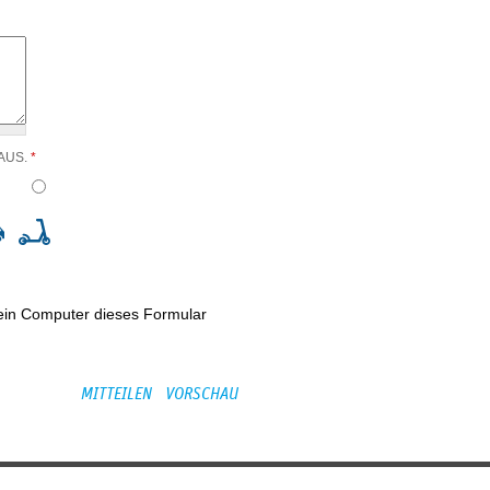
 AUS.
*
kein Computer dieses Formular