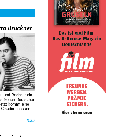
tta Brückner
in und Regisseurin
des Neuen Deutschen
Jetzt kommt eine
. Claudia Lenssen
MEHR