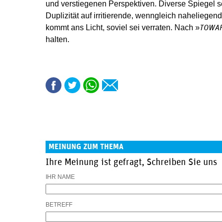
und verstiegenen Perspektiven. Diverse Spiegel se
Duplizität auf irritierende, wenngleich naheliegen
kommt ans Licht, soviel sei verraten. Nach »
TOWAR
halten.
MEINUNG ZUM THEMA
Ihre Meinung ist gefragt, Schreiben Sie uns
IHR NAME
BETREFF