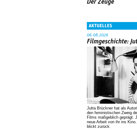
Der Zeuge
AKTUELLES
06.08.2026
Filmgeschichte: Ju
Jutta Brückner hat als Autor
den feministischen Zweig 
Films maßgeblich geprägt. 
neue Arbeit von ihr ins Kino
blickt zurück.