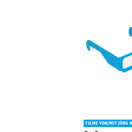
FILME VON/MIT JÖRG 