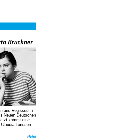
tta Brückner
in und Regisseurin
des Neuen Deutschen
Jetzt kommt eine
. Claudia Lenssen
MEHR