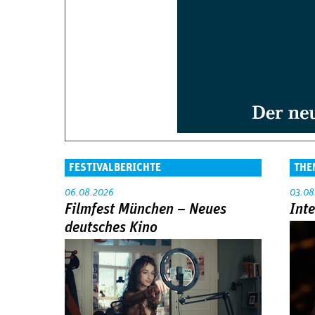
FESTIVALBERICHTE
THE
06.08.2026
03.08
Filmfest München – Neues
Int
deutsches Kino