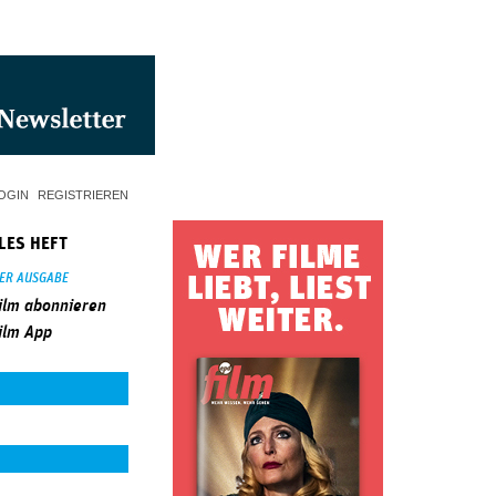
OGIN
REGISTRIEREN
LES HEFT
SER AUSGABE
ilm abonnieren
ilm App