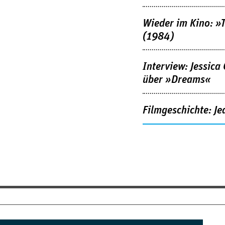
Wieder im Kino: »
(1984)
Interview: Jessica
über »Dreams«
Filmgeschichte: Je