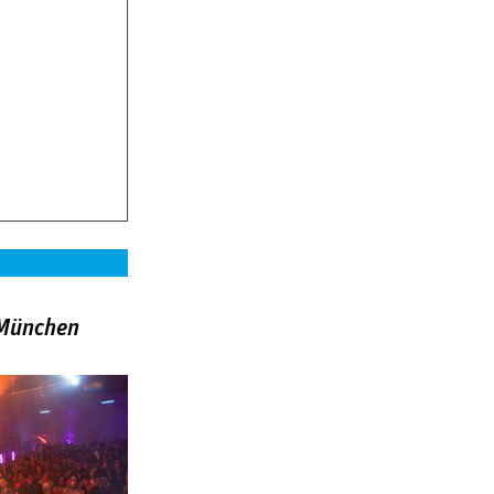
»München