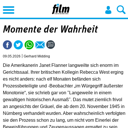
Jump to Navigation
Momente der Wahrheit
09.05.2026
Gerhard Midding
Die Amerikanerin Janet Flanner langweilte sich enorm im
Gerichtssaal. Ihrer britischen Kollegin Rebecca West erging
es nicht anders: nach elf Monaten befänden sich
Prozessbeteiligte und -Beobachter „im Würgegriff äußerster
Monotonie“, sie schrieb gar von "Langeweile in einem
gewaltigen historischen Ausmaß". Das mutet ziemlich frivol
an angesichts der Gräuel, die ab dem 20. November 1945 in
Nürnberg verhandelt wurden. Aber wahrscheinlich verfolgten
sie den Prozess schon zu lang, um nicht vom Einerlei der
Beweisführungen und Zeugenaussagen ermattet zu sein.