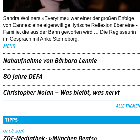
Sandra Wollners »Everytime« war einer der großen Erfolge
von Cannes: eine eigenwillige, lyrische Reflexion über eine ­
Familie, die aus der Bahn geworfen wird … Die Regisseurin
im Gespräch mit Anke Sterneborg.
MEHR
Nahaufnahme von Bárbara Lennie
80 Jahre DEFA
Christopher Nolan – Was bleibt, was nervt
ALLE THEMEN
TIPPS
07.08.2026
ZDF-Mediathek: »München Beats«