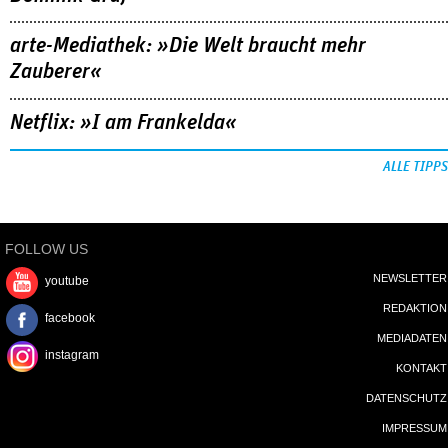
arte-Mediathek: »Die Welt braucht mehr
Zauberer«
Netflix: »I am Frankelda«
ALLE TIPPS
FOLLOW US
NEWSLETTER
youtube
REDAKTION
facebook
MEDIADATEN
instagram
KONTAKT
DATENSCHUTZ
IMPRESSUM