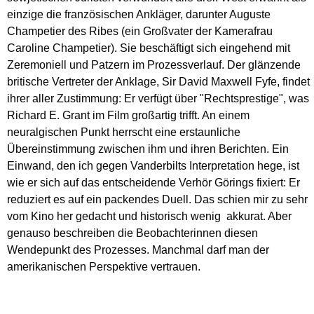
einzige die französischen Ankläger, darunter Auguste
Champetier des Ribes (ein Großvater der Kamerafrau
Caroline Champetier). Sie beschäftigt sich eingehend mit
Zeremoniell und Patzern im Prozessverlauf. Der glänzende
britische Vertreter der Anklage, Sir David Maxwell Fyfe, findet
ihrer aller Zustimmung: Er verfügt über "Rechtsprestige", was
Richard E. Grant im Film großartig trifft. An einem
neuralgischen Punkt herrscht eine erstaunliche
Übereinstimmung zwischen ihm und ihren Berichten. Ein
Einwand, den ich gegen Vanderbilts Interpretation hege, ist
wie er sich auf das entscheidende Verhör Görings fixiert: Er
reduziert es auf ein packendes Duell. Das schien mir zu sehr
vom Kino her gedacht und historisch wenig akkurat. Aber
genauso beschreiben die Beobachterinnen diesen
Wendepunkt des Prozesses. Manchmal darf man der
amerikanischen Perspektive vertrauen.