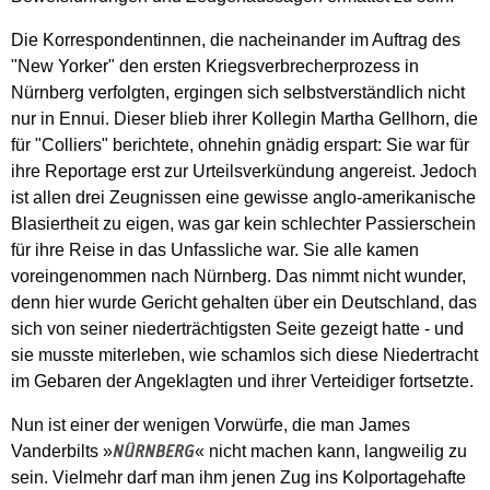
Die Korrespondentinnen, die nacheinander im Auftrag des
"New Yorker" den ersten Kriegsverbrecherprozess in
Nürnberg verfolgten, ergingen sich selbstverständlich nicht
nur in Ennui. Dieser blieb ihrer Kollegin Martha Gellhorn, die
für "Colliers" berichtete, ohnehin gnädig erspart: Sie war für
ihre Reportage erst zur Urteilsverkündung angereist. Jedoch
ist allen drei Zeugnissen eine gewisse anglo-amerikanische
Blasiertheit zu eigen, was gar kein schlechter Passierschein
für ihre Reise in das Unfassliche war. Sie alle kamen
voreingenommen nach Nürnberg. Das nimmt nicht wunder,
denn hier wurde Gericht gehalten über ein Deutschland, das
sich von seiner niederträchtigsten Seite gezeigt hatte - und
sie musste miterleben, wie schamlos sich diese Niedertracht
im Gebaren der Angeklagten und ihrer Verteidiger fortsetzte.
Nun ist einer der wenigen Vorwürfe, die man James
Vanderbilts »
« nicht machen kann, langweilig zu
NÜRNBERG
sein. Vielmehr darf man ihm jenen Zug ins Kolportagehafte