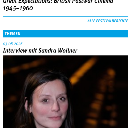
Great Expectations: British Postwar Cinema
1945–1960
ALLE FESTIVALBERICHTE
THEMEN
03.08.2026
Interview mit Sandra Wollner