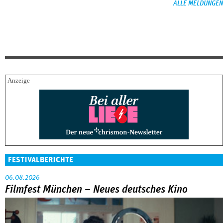
ALLE MELDUNGEN
FESTIVALBERICHTE
06.08.2026
Filmfest München – Neues deutsches Kino