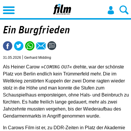
Jump to Navigation
Ein Burgfrieden
31.05.2026
Gerhard Midding
Als Heiner Carow »
« drehte, war der schönste
COMING OUT
Platz von Berlin endlich kein Trümmerfeld mehr. Die im
Weltkrieg zerstörten Kuppeln der zwei Dome ragten wieder
stolz in die Höhe und man konnte die Stufen zum
Schauspielhaus emporsteigen, ohne Hals- und Beinbruch zu
fürchten. Es hatte freilich lange gedauert, mehr als zwei
Jahrzehnte mussten vergehen, bis der Wiederaufbau des
Gendarmenmarkts in Angriff genommen wurde.
In Carows Film ist er, zu DDR-Zeiten in Platz der Akademie