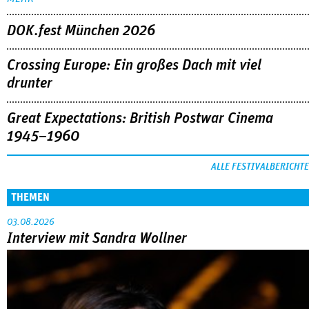
DOK.fest München 2026
Crossing Europe: Ein großes Dach mit viel
drunter
Great Expectations: British Postwar Cinema
1945–1960
ALLE FESTIVALBERICHTE
THEMEN
03.08.2026
Interview mit Sandra Wollner