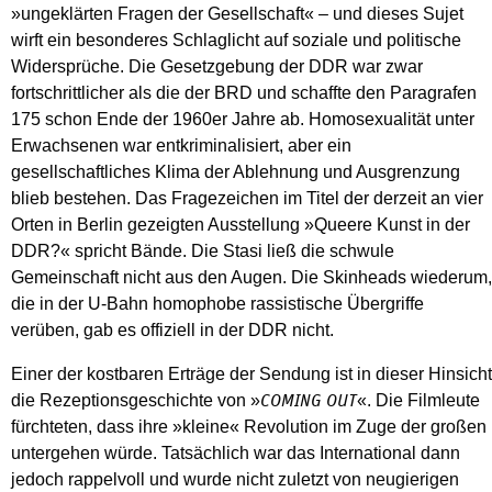
»ungeklärten Fragen der Gesellschaft« – und dieses Sujet
wirft ein besonderes Schlaglicht auf soziale und politische
Widersprüche. Die Gesetzgebung der DDR war zwar
fortschrittlicher als die der BRD und schaffte den Paragrafen
175 schon Ende der 1960er Jahre ab. Homosexualität unter
Erwachsenen war entkriminalisiert, aber ein
gesellschaftliches Klima der Ablehnung und Ausgrenzung
blieb bestehen. Das Fragezeichen im Titel der derzeit an vier
Orten in Berlin gezeigten Ausstellung »Queere Kunst in der
DDR?« spricht Bände. Die Stasi ließ die schwule
Gemeinschaft nicht aus den Augen. Die Skinheads wiederum,
die in der U-Bahn homophobe rassistische Übergriffe
verüben, gab es offiziell in der DDR nicht.
Einer der kostbaren Erträge der Sendung ist in dieser Hinsicht
die Rezeptionsgeschichte von »
«. Die Filmleute
COMING OUT
fürchteten, dass ihre »kleine« Revolution im Zuge der großen
untergehen würde. Tatsächlich war das International dann
jedoch rappelvoll und wurde nicht zuletzt von neugierigen