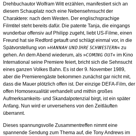
Drehbuchautor Wolfram Witt erzählen, manifestiert sich an
diesem Schauplatz noch eine Nebensehnsucht der
Charaktere: nach dem Westen. Der englischsprachige
Filmtitel steht bereits dafür. Die patente Tanja, die eingangs
wunderbar offensiv auf Philipp zugeht, liebt US-Filme, einen
Freund hat sie Redford getauft und schlägt einmal vor, in die
Spätvorstellung von »
« zu
HANNAH UND IHRE SCHWESTERN
gehen. An dem Abend wiederum, als »
« im Kino
COMING OUT
International seine Premiere feiert, bricht sich die Sehnsucht
eines ganzen Volkes Bahn. Es ist der 9. November 1989,
aber die Premierengäste bekommen zunächst gar nicht mit,
dass die Mauer plötzlich offen ist. Der einzige DEFA-Film, der
offen Homosexualität verhandelt und mithin großes
Aufmerksamkeits- und Skandalpotenzial birgt, ist ein später
Anfang. Nun wird er unversehens von den Zeitläuften
überrannt.
Dieses spannungsvolle Zusammentreffen nimmt eine
spannende Sendung zum Thema auf, die Tony Andrews im