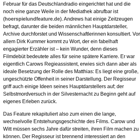
Februar für das Deutschlandradio eingerichtet hat und die
noch eine ganze Weile in der Mediathek abrufbar ist
(
hoerspielundfeature.de
). Andrews hat einige Zeitzeugen
befragt, darunter die beiden männlichen Hauptdarsteller,
Archive durchforstet und Wissenschaftlerinnen konsultiert. Vor
allem Dirk Kummer kommt zu Wort, der ein fabelhaft
engagierter Erzähler ist – kein Wunder, denn dieses
Filmdebüt bedeutete alles für seine spätere Karriere. Er war
eigentlich Carows Regieassistent, erwies sich dann aber als
ideale Besetzung der Rolle des Matthias: Es liegt eine große,
ungeschützte Offenheit in seiner Darstellung. Der Regisseur
griff auch einige Ideen seines Hauptdarstellers auf; der
Selbstmordversuch in der Silvesternacht zu Beginn geht auf
eigenes Erleben zurück.
Das Feature rekapituliert also zum einen die lange,
wechselvolle Entstehungsgeschichte des Films. Carow und
Witt müssen sechs Jahre dafür streiten, ihren Film machen zu
können. Der Regisseur ist brennend interessiert an den