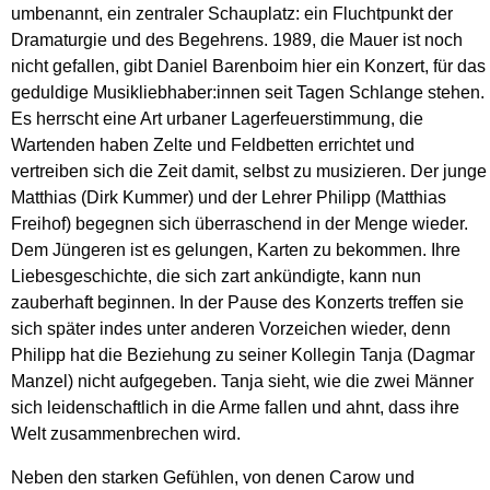
umbenannt, ein zentraler Schauplatz: ein Fluchtpunkt der
Dramaturgie und des Begehrens. 1989, die Mauer ist noch
nicht gefallen, gibt Daniel Barenboim hier ein Konzert, für das
geduldige Musikliebhaber:innen seit Tagen Schlange stehen.
Es herrscht eine Art urbaner Lagerfeuerstimmung, die
Wartenden haben Zelte und Feldbetten errichtet und
vertreiben sich die Zeit damit, selbst zu musizieren. Der junge
Matthias (Dirk Kummer) und der Lehrer Philipp (Matthias
Freihof) begegnen sich überraschend in der Menge wieder.
Dem Jüngeren ist es gelungen, Karten zu bekommen. Ihre
Liebesgeschichte, die sich zart ankündigte, kann nun
zauberhaft beginnen. In der Pause des Konzerts treffen sie
sich später indes unter anderen Vorzeichen wieder, denn
Philipp hat die Beziehung zu seiner Kollegin Tanja (Dagmar
Manzel) nicht aufgegeben. Tanja sieht, wie die zwei Männer
sich leidenschaftlich in die Arme fallen und ahnt, dass ihre
Welt zusammenbrechen wird.
Neben den starken Gefühlen, von denen Carow und