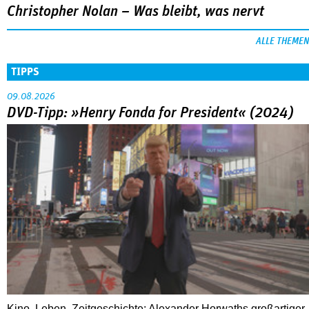
Christopher Nolan – Was bleibt, was nervt
ALLE THEMEN
TIPPS
09.08.2026
DVD-Tipp: »Henry Fonda for President« (2024)
Kino, Leben, Zeitgeschichte: Alexander Horwaths großartiger